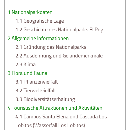
1
Nationalparkdaten
1.1
Geografische Lage
1.2
Geschichte des Nationalparks El Rey
2
Allgemeine Informationen
2.1
Gründung des Nationalparks
2.2
Ausdehnung und Geländemerkmale
2.3
Klima
3
Flora und Fauna
3.1
Pflanzenvielfalt
3.2
Tierweltvielfalt
3.3
Biodiversitätserhaltung
4
Touristische Attraktionen und Aktivitäten
4.1
Campos Santa Elena und Cascada Los
Lobitos (Wasserfall Los Lobitos)