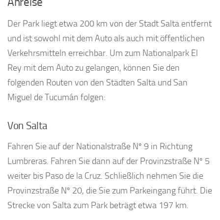
Anreise
Der Park liegt etwa 200 km von der Stadt Salta entfernt
und ist sowohl mit dem Auto als auch mit öffentlichen
Verkehrsmitteln erreichbar. Um zum Nationalpark El
Rey mit dem Auto zu gelangen, können Sie den
folgenden Routen von den Städten Salta und San
Miguel de Tucumán folgen:
Von Salta
Fahren Sie auf der Nationalstraße Nº 9 in Richtung
Lumbreras. Fahren Sie dann auf der Provinzstraße Nº 5
weiter bis Paso de la Cruz. Schließlich nehmen Sie die
Provinzstraße Nº 20, die Sie zum Parkeingang führt. Die
Strecke von Salta zum Park beträgt etwa 197 km.