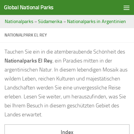
Global National Parks
Saltar al contenido
Nationalparks
»
Südamerika
»
Nationalparks in Argentinien
NATIONALPARK EL REY
Tauchen Sie ein in die atemberaubende Schönheit des
Nationalparks El Rey
, ein Paradies mitten in der
argentinischen Natur. In diesem lebendigen Mosaik aus
wildem Leben, reichen Kulturen und majestätischen
Landschaften werden Sie eine unvergessliche Reise
erleben. Lesen Sie weiter, um herauszufinden, was Sie
bei Ihrem Besuch in diesem geschützten Gebiet des
Landes erwartet.
Index