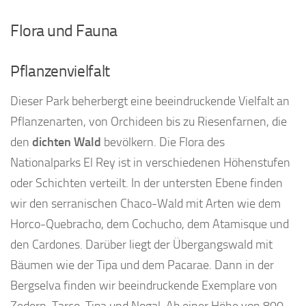
Flora und Fauna
Pflanzenvielfalt
Dieser Park beherbergt eine beeindruckende Vielfalt an
Pflanzenarten, von Orchideen bis zu Riesenfarnen, die
den
dichten Wald
bevölkern. Die Flora des
Nationalparks El Rey ist in verschiedenen Höhenstufen
oder Schichten verteilt. In der untersten Ebene finden
wir den serranischen Chaco-Wald mit Arten wie dem
Horco-Quebracho, dem Cochucho, dem Atamisque und
den Cardones. Darüber liegt der Übergangswald mit
Bäumen wie der Tipa und dem Pacarae. Dann in der
Bergselva finden wir beeindruckende Exemplare von
Zedern, Tarco, Tipa und Nogal. Ab einer Höhe von 800