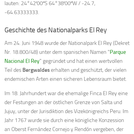
lauten: 24°42′00″S 64°38′00″W / -24.7,
-64.63333333.
Geschichte des Nationalparks El Rey
Am 24. Juni 1948 wurde der Nationalpark El Rey (Dekret
Nr. 18.800/48) unter dem spanischen Namen "
Parque
Nacional El Rey
" gegründet und hat einen wertvollen
Teil des
Bergwaldes
erhalten und geschützt, der vielen
endemischen Arten einen sicheren Lebensraum bietet.
Im 18. Jahrhundert war die ehemalige Finca El Rey eine
der Festungen an der östlichen Grenze von Salta und
Jujuy, unter der Jurisdiktion des Vizekönigreichs Peru. Im
Jahr 1767 wurde sie durch eine königliche Konzession
an Oberst Fernández Cornejo y Rendón vergeben, der