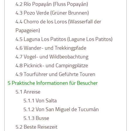
4.2
Río Popayán (Fluss Popayán)
4.3
Pozo Verde (Grüner Brunnen)
4.4
Chorro de los Loros (Wasserfall der
Papageien)
4.5
Laguna Los Patitos (Lagune Los Patitos)
4.6
Wander- und Trekkingpfade
4.7
Vogel- und Wildbeobachtung
4.8
Picknick- und Campingplätze
4.9
Tourführer und Geführte Touren
5
Praktische Informationen für Besucher
5.1
Anreise
5.1.1
Von Salta
5.1.2
Von San Miguel de Tucumán
5.1.3
Busse
5.2
Beste Reisezeit