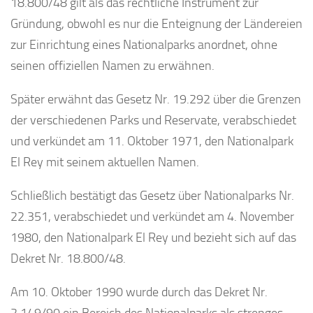
18.800/48 gilt als das rechtliche Instrument zur
Gründung, obwohl es nur die Enteignung der Ländereien
zur Einrichtung eines Nationalparks anordnet, ohne
seinen offiziellen Namen zu erwähnen.
Später erwähnt das Gesetz Nr. 19.292 über die Grenzen
der verschiedenen Parks und Reservate, verabschiedet
und verkündet am 11. Oktober 1971, den Nationalpark
El Rey mit seinem aktuellen Namen.
Schließlich bestätigt das Gesetz über Nationalparks Nr.
22.351, verabschiedet und verkündet am 4. November
1980, den Nationalpark El Rey und bezieht sich auf das
Dekret Nr. 18.800/48.
Am 10. Oktober 1990 wurde durch das Dekret Nr.
2.149/90 ein Bereich des Nationalparks als strenges