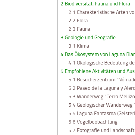
2
Biodiversität: Fauna und Flora
2.1
Charakteristische Arten v
2.2
Flora
2.3
Fauna
3
Geologie und Geografie
3.1
Klima
4
Das Ökosystem von Laguna Bla
4.1
Ökologische Bedeutung de
5
Empfohlene Aktivitäten und Aus
5.1
Besucherzentrum "Nómad
5.2
Paseo de la Laguna y Aler
5.3
Wanderweg "Cerro Mellizo
5.4
Geologischer Wanderweg "E
5.5
Laguna Fantasma (Geister
5.6
Vogelbeobachtung
5.7
Fotografie und Landschaft