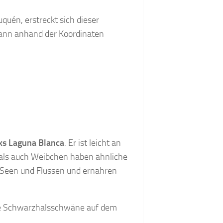
quén, erstreckt sich dieser
kann anhand der Koordinaten
rks Laguna Blanca
. Er ist leicht an
als auch Weibchen haben ähnliche
, Seen und Flüssen und ernähren
 die Schwarzhalsschwäne auf dem