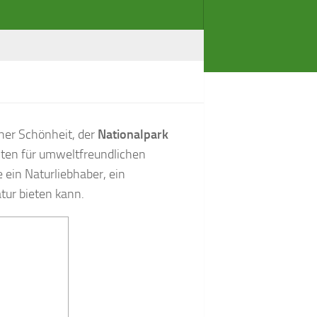
her Schönheit, der
Nationalpark
eiten für umweltfreundlichen
 ein Naturliebhaber, ein
tur bieten kann.