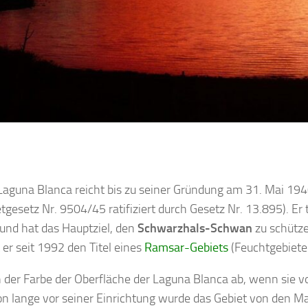
Laguna Blanca reicht bis zu seiner Gründung am 31. Mai 194
tgesetz Nr. 9504/45 ratifiziert durch Gesetz Nr. 13.895). E
 und hat das Hauptziel, den
Schwarzhals-Schwan
zu schützen
 er seit 1992 den Titel eines
Ramsar-Gebiets
(Feuchtgebiete
n der Farbe der Oberfläche der Laguna Blanca ab, wenn sie
 lange vor seiner Einrichtung wurde das Gebiet von den M