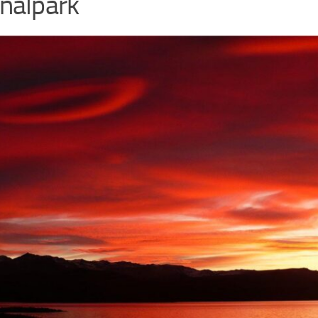
nalpark