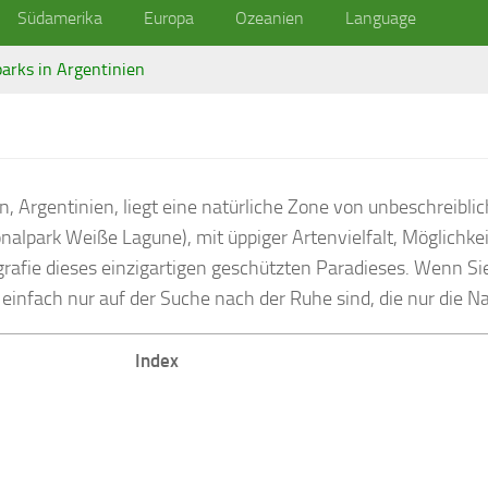
Südamerika
Europa
Ozeanien
Language
arks in Argentinien
 Argentinien, liegt eine natürliche Zone von unbeschreiblic
nalpark Weiße Lagune), mit üppiger Artenvielfalt, Möglichk
rafie dieses einzigartigen geschützten Paradieses. Wenn Sie
einfach nur auf der Suche nach der Ruhe sind, die nur die Na
Index