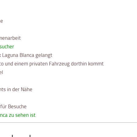
me
menarbeit
esucher
 Laguna Blanca gelangt
o und einem privaten Fahrzeug dorthin kommt
el
ts in der Nähe
für Besuche
nca zu sehen ist