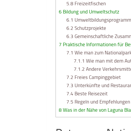
5.8
Freizeitfischen
6
Bildung und Umweltschutz
6.1
Umweltbildungsprogram
6.2
Schutzprojekte
6.3
Gemeinschaftliche Zusam
7
Praktische Informationen für B
7.1
Wie man zum Nationalpark
7.1.1
Wie man mit dem Aut
7.1.2
Andere Verkehrsmitt
7.2
Freies Campinggebiet
7.3
Unterkünfte und Restauran
7.4
Beste Reisezeit
7.5
Regeln und Empfehlungen 
8
Was in der Nähe von Laguna Bla