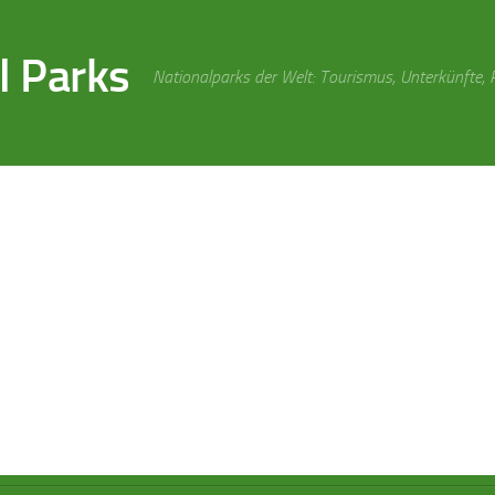
l Parks
Nationalparks der Welt: Tourismus, Unterkünfte,