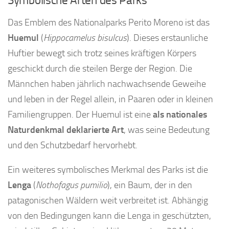
Symbolische Arten des Parks
Das Emblem des Nationalparks Perito Moreno ist das
Huemul
(
Hippocamelus bisulcus
). Dieses erstaunliche
Huftier bewegt sich trotz seines kräftigen Körpers
geschickt durch die steilen Berge der Region. Die
Männchen haben jährlich nachwachsende Geweihe
und leben in der Regel allein, in Paaren oder in kleinen
Familiengruppen. Der Huemul ist eine
als nationales
Naturdenkmal deklarierte Art
, was seine Bedeutung
und den Schutzbedarf hervorhebt.
Ein weiteres symbolisches Merkmal des Parks ist die
Lenga
(
Nothofagus pumilio
), ein Baum, der in den
patagonischen Wäldern weit verbreitet ist. Abhängig
von den Bedingungen kann die Lenga in geschützten,