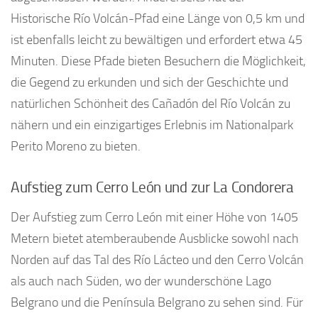
Historische Río Volcán-Pfad eine Länge von 0,5 km und
ist ebenfalls leicht zu bewältigen und erfordert etwa 45
Minuten. Diese Pfade bieten Besuchern die Möglichkeit,
die Gegend zu erkunden und sich der Geschichte und
natürlichen Schönheit des Cañadón del Río Volcán zu
nähern und ein einzigartiges Erlebnis im Nationalpark
Perito Moreno zu bieten.
Aufstieg zum Cerro León und zur La Condorera
Der Aufstieg zum Cerro León mit einer Höhe von 1405
Metern bietet atemberaubende Ausblicke sowohl nach
Norden auf das Tal des Río Lácteo und den Cerro Volcán
als auch nach Süden, wo der wunderschöne Lago
Belgrano und die Península Belgrano zu sehen sind. Für