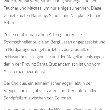
wie Enten, Möwen, Strandläufer, Watvögel, Reiher,
Taucher und Macaes, um nur einige zu nennen. Diese
Gebiete bieten Nahrung, Schutz und Nistplätze für diese
Arten.
Zu den emblematischen Arten gehören die
Stromschnellente, die an Bergflüssen angepasst ist und
in Nordpatagonien gefährdet ist; der Grautrill, der
exklusiv für die Region ist; und der Magellansteißbogen,
der in der Provinz Santa Cruz endemisch ist und vom
Aussterben bedroht ist.
Der Choique, ein einheimischer Vogel, lebt in der
Steppe, und es gibt vier Arten von Uferläufern oder
Sandpfeifern zwischen den Coironen.
Darüber hinaus werden die Hügel und Klippen im Park