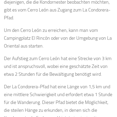
diejenigen, die die Kondornester beobachten möchten,
gibt es vom Cerro León aus Zugang zum La Condorera-
Pfad.
Um den Cerro León zu erreichen, kann man vom
Campingplatz El Rincón oder von der Umgebung von La
Oriental aus starten.
Der Aufstieg zum Cerro León hat eine Strecke von 3 km
und ist anspruchsvoll, wobei eine geschätzte Zeit von
etwa 2 Stunden für die Bewältigung benötigt wird.
Der La Condorera-Pfad hat eine Länge von 1,5 km und
eine mittlere Schwierigkeit und erfordert etwa 1 Stunde
für die Wanderung. Dieser Pfad bietet die Möglichkeit,
die steilen Hänge zu erkunden, in denen sich die