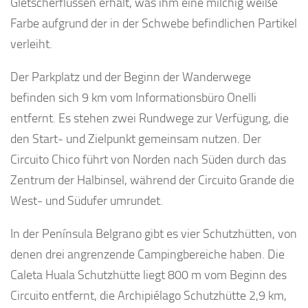
Gletscherflüssen erhält, was ihm eine milchig weiße
Farbe aufgrund der in der Schwebe befindlichen Partikel
verleiht.
Der Parkplatz und der Beginn der Wanderwege
befinden sich 9 km vom Informationsbüro Onelli
entfernt. Es stehen zwei Rundwege zur Verfügung, die
den Start- und Zielpunkt gemeinsam nutzen. Der
Circuito Chico führt von Norden nach Süden durch das
Zentrum der Halbinsel, während der Circuito Grande die
West- und Südufer umrundet.
In der Península Belgrano gibt es vier Schutzhütten, von
denen drei angrenzende Campingbereiche haben. Die
Caleta Huala Schutzhütte liegt 800 m vom Beginn des
Circuito entfernt, die Archipiélago Schutzhütte 2,9 km,