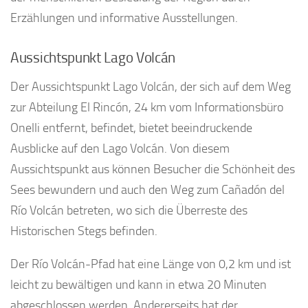
Erzählungen und informative Ausstellungen.
Aussichtspunkt Lago Volcán
Der Aussichtspunkt Lago Volcán, der sich auf dem Weg
zur Abteilung El Rincón, 24 km vom Informationsbüro
Onelli entfernt, befindet, bietet beeindruckende
Ausblicke auf den Lago Volcán. Von diesem
Aussichtspunkt aus können Besucher die Schönheit des
Sees bewundern und auch den Weg zum Cañadón del
Río Volcán betreten, wo sich die Überreste des
Historischen Stegs befinden.
Der Río Volcán-Pfad hat eine Länge von 0,2 km und ist
leicht zu bewältigen und kann in etwa 20 Minuten
abgeschlossen werden. Andererseits hat der