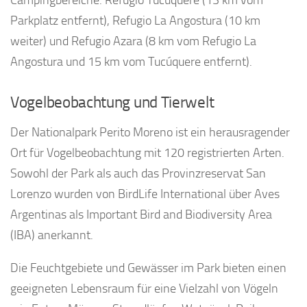
Campingbereiche: Refugio Tucúquere (13 km vom
Parkplatz entfernt), Refugio La Angostura (10 km
weiter) und Refugio Azara (8 km vom Refugio La
Angostura und 15 km vom Tucúquere entfernt).
Vogelbeobachtung und Tierwelt
Der Nationalpark Perito Moreno ist ein herausragender
Ort für Vogelbeobachtung mit 120 registrierten Arten.
Sowohl der Park als auch das Provinzreservat San
Lorenzo wurden von BirdLife International über Aves
Argentinas als Important Bird and Biodiversity Area
(IBA) anerkannt.
Die Feuchtgebiete und Gewässer im Park bieten einen
geeigneten Lebensraum für eine Vielzahl von Vögeln