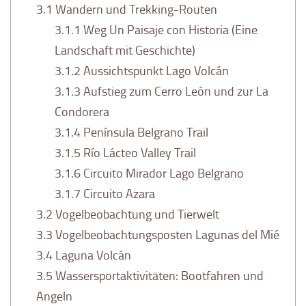
3.1
Wandern und Trekking-Routen
3.1.1
Weg Un Paisaje con Historia (Eine
Landschaft mit Geschichte)
3.1.2
Aussichtspunkt Lago Volcán
3.1.3
Aufstieg zum Cerro León und zur La
Condorera
3.1.4
Península Belgrano Trail
3.1.5
Río Lácteo Valley Trail
3.1.6
Circuito Mirador Lago Belgrano
3.1.7
Circuito Azara
3.2
Vogelbeobachtung und Tierwelt
3.3
Vogelbeobachtungsposten Lagunas del Mié
3.4
Laguna Volcán
3.5
Wassersportaktivitäten: Bootfahren und
Angeln