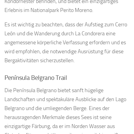
Kondornester befinden, und bietet ein einzigartiges
Erlebnis im Nationalpark Perito Moreno.
Es ist wichtig zu beachten, dass der Aufstieg zum Cerro
León und die Wanderung durch La Condorera eine
angemessene körperliche Verfassung erfordern und es
wird empfohlen, die notwendige Ausrüstung für diese
Bergaktivitäten sicherzustellen.
Península Belgrano Trail
Die Península Belgrano bietet sanft hügelige
Landschaften und spektakuläre Ausblicke auf den Lago
Belgrano und die umliegenden Berge. Eines der
herausragenden Merkmale dieses Sees ist seine
einzigartige Färbung, da er im Norden Wasser aus