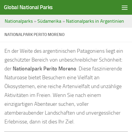
Global National Parks
Saltar al contenido
Nationalparks
»
Südamerika
»
Nationalparks in Argentinien
NATIONALPARK PERITO MORENO
En der Weite des argentinischen Patagoniens liegt ein
geschützter Bereich von unbeschreiblicher Schönheit:
der
Nationalpark Perito Moreno
. Diese faszinierende
Naturoase bietet Besuchern eine Vielfalt an
Ökosystemen, eine reiche Artenvielfalt und unzählige
Aktivitäten im Freien. Wenn Sie nach einem
einzigartigen Abenteuer suchen, voller
atemberaubender Landschaften und unvergesslicher
Erlebnisse, dann ist dies Ihr Ziel.