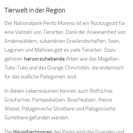
Tierwelt in der Region
Der Nationalpark Perito Moreno ist ein Rückzugsort für
eine Vielzahl von Tierarten. Dank der Anwesenheit von
Andenwäldern, subandinen Graslandschaften, Seen,
Lagunen und Mallines gibt es viele Tierarten. Dazu
gehören
hervorzuhebende
Arten wie das Magellan-
Tuko-Tuko und das Orange Chinchillón, die endemisch
für das südliche Patagonien sind.
In diesen Lebensräumen können auch Rotfüchse,
Graufüchse, Pampaskatzen, Buschkatzen, Kleine
Wiesel, Patagonische Stinktiere und Patagonische
Gürteltiere gefunden werden.
Die
Hauptherbivoren
des Parks sind das Guanako und