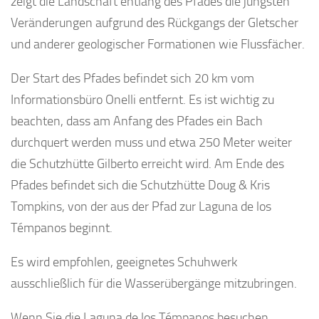
zeigt die Landschaft entlang des Pfades die jüngsten
Veränderungen aufgrund des Rückgangs der Gletscher
und anderer geologischer Formationen wie Flussfächer.
Der Start des Pfades befindet sich 20 km vom
Informationsbüro Onelli entfernt. Es ist wichtig zu
beachten, dass am Anfang des Pfades ein Bach
durchquert werden muss und etwa 250 Meter weiter
die Schutzhütte Gilberto erreicht wird. Am Ende des
Pfades befindet sich die Schutzhütte Doug & Kris
Tompkins, von der aus der Pfad zur Laguna de los
Témpanos beginnt.
Es wird empfohlen, geeignetes Schuhwerk
ausschließlich für die Wasserübergänge mitzubringen.
Wenn Sie die Laguna de los Témpanos besuchen