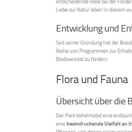
entscheidende Rolle bei der Förder
Liebe zur Natur leben in diesem w
Entwicklung und Ent
Seit seiner Gründung hat der Braul
Reihe von Programmen zur Erhaltu
Biodiversität zu fördern.
Flora und Fauna
Übersicht über die B
Der Park beheimatet eine erstaunli
eine
beeindruckende Vielfalt an I