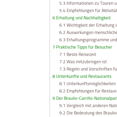
5.3
Informationen zu Touren 
5.4
Empfehlungen für Aktivitä
6
Erhaltung und Nachhaltigkeit
6.1
Wichtigkeit der Erhaltung i
6.2
Auswirkungen menschliche
6.3
Erhaltungsprogramme und 
7
Praktische Tipps für Besucher
7.1
Beste Reisezeit
7.2
Was mitzubringen ist
7.3
Regeln und Vorschriften f
8
Unterkünfte und Restaurants
8.1
Unterkunftsmöglichkeiten 
8.2
Empfehlungen für Restaura
9
Der Braulio-Carrillo-Nationalpar
9.1
Vergleich mit anderen Nati
9.2
Die Bedeutung des Braulio-