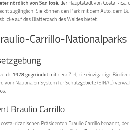
eter nördlich von San José
, der Hauptstadt von Costa Rica, 
leicht zugänglich. Sie können den Park mit dem Auto, dem Bu
blicke auf das Blätterdach des Waldes bietet.
raulio-Carrillo-Nationalparks
setzgebung
 wurde
1978 gegründet
mit dem Ziel, die einzigartige Biodive
ird vom Nationalen System für Schutzgebiete (SINAC) verwalt
os.
nt Braulio Carrillo
costa-ricanischen Präsidenten Braulio Carrillo benannt, der