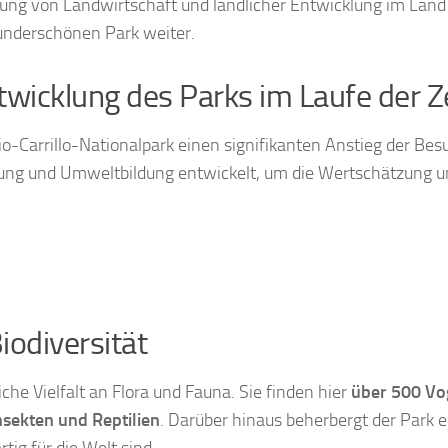
ung von Landwirtschaft und ländlicher Entwicklung im Land s
underschönen Park weiter.
wicklung des Parks im Laufe der Z
io-Carrillo-Nationalpark einen signifikanten Anstieg der Be
ng und Umweltbildung entwickelt, um die Wertschätzung un
iodiversität
che Vielfalt an Flora und Fauna. Sie finden hier
über 500 Vo
nsekten und Reptilien
. Darüber hinaus beherbergt der Park