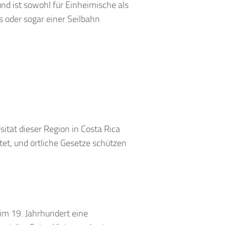
und ist sowohl für Einheimische als
s oder sogar einer Seilbahn
rsität dieser Region in Costa Rica
et, und örtliche Gesetze schützen
 im 19. Jahrhundert eine