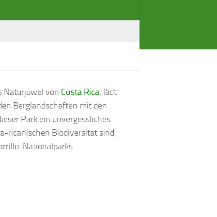
es Naturjuwel von
Costa Rica
, lädt
nden Berglandschaften mit den
dieser Park ein unvergessliches
-ricanischen Biodiversität sind,
arrillo-Nationalparks.