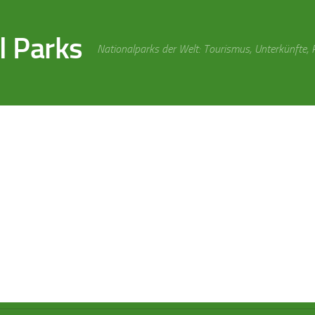
l Parks
Nationalparks der Welt: Tourismus, Unterkünfte,