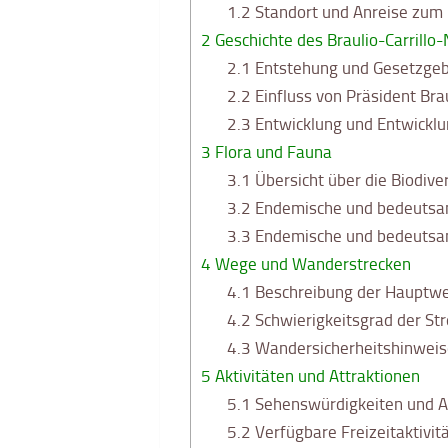
1.2
Standort und Anreise zum
2
Geschichte des Braulio-Carrillo-
2.1
Entstehung und Gesetzge
2.2
Einfluss von Präsident Brau
2.3
Entwicklung und Entwicklun
3
Flora und Fauna
3.1
Übersicht über die Biodiver
3.2
Endemische und bedeutsa
3.3
Endemische und bedeutsa
4
Wege und Wanderstrecken
4.1
Beschreibung der Hauptw
4.2
Schwierigkeitsgrad der St
4.3
Wandersicherheitshinweis
5
Aktivitäten und Attraktionen
5.1
Sehenswürdigkeiten und A
5.2
Verfügbare Freizeitaktivit