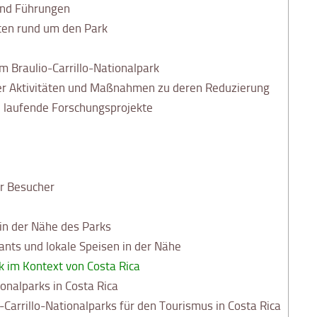
und Führungen
ten rund um den Park
m Braulio-Carrillo-Nationalpark
r Aktivitäten und Maßnahmen zu deren Reduzierung
laufende Forschungsprojekte
ür Besucher
in der Nähe des Parks
nts und lokale Speisen in der Nähe
k im Kontext von Costa Rica
onalparks in Costa Rica
Carrillo-Nationalparks für den Tourismus in Costa Rica