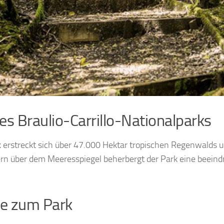
s Braulio-Carrillo-Nationalparks
k
erstreckt sich über 47.000 Hektar tropischen Regenwalds und
n über dem Meeresspiegel beherbergt der Park eine beeind
se zum Park