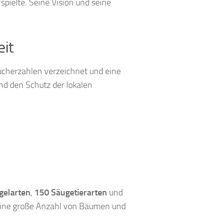
pielte. Seine Vision und seine
eit
sucherzahlen verzeichnet und eine
d den Schutz der lokalen
gelarten
,
150 Säugetierarten
und
 eine große Anzahl von Bäumen und