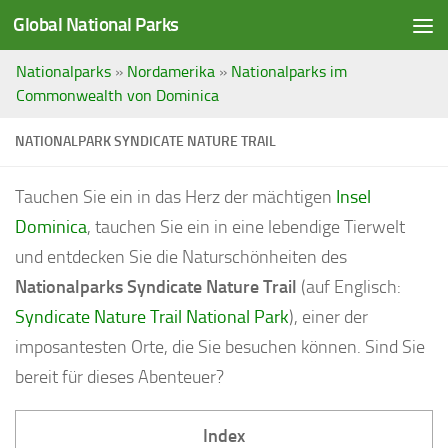
Global National Parks
Saltar al contenido
Nationalparks
»
Nordamerika
»
Nationalparks im
Commonwealth von Dominica
NATIONALPARK SYNDICATE NATURE TRAIL
Tauchen Sie ein in das Herz der mächtigen
Insel
Dominica
, tauchen Sie ein in eine lebendige Tierwelt
und entdecken Sie die Naturschönheiten des
Nationalparks Syndicate Nature Trail
(auf Englisch:
Syndicate Nature Trail National Park
), einer der
imposantesten Orte, die Sie besuchen können. Sind Sie
bereit für dieses Abenteuer?
Index