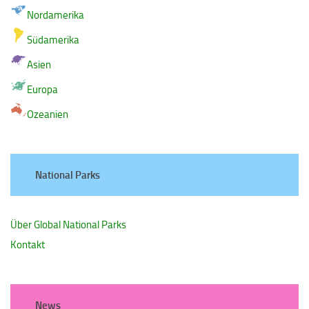
Nordamerika
Südamerika
Asien
Europa
Ozeanien
National Parks
Über Global National Parks
Kontakt
News