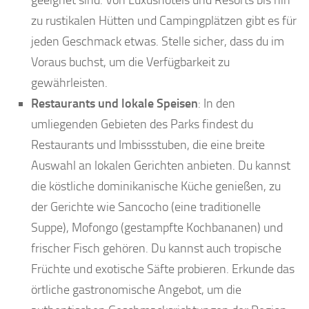
geeignet sind. Von Luxushotels und Resorts bis hin
zu rustikalen Hütten und Campingplätzen gibt es für
jeden Geschmack etwas. Stelle sicher, dass du im
Voraus buchst, um die Verfügbarkeit zu
gewährleisten.
Restaurants und lokale Speisen
: In den
umliegenden Gebieten des Parks findest du
Restaurants und Imbissstuben, die eine breite
Auswahl an lokalen Gerichten anbieten. Du kannst
die köstliche dominikanische Küche genießen, zu
der Gerichte wie Sancocho (eine traditionelle
Suppe), Mofongo (gestampfte Kochbananen) und
frischer Fisch gehören. Du kannst auch tropische
Früchte und exotische Säfte probieren. Erkunde das
örtliche gastronomische Angebot, um die