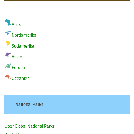
Afrika
Nordamerika
Südamerika
Asien
Europa
Ozeanien
National Parks
Über Global National Parks