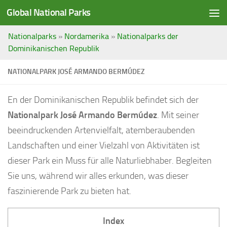
Global National Parks
Saltar al contenido
Nationalparks
»
Nordamerika
»
Nationalparks der
Dominikanischen Republik
NATIONALPARK JOSÉ ARMANDO BERMÚDEZ
En der Dominikanischen Republik befindet sich der
Nationalpark José Armando Bermúdez
. Mit seiner
beeindruckenden Artenvielfalt, atemberaubenden
Landschaften und einer Vielzahl von Aktivitäten ist
dieser Park ein Muss für alle Naturliebhaber. Begleiten
Sie uns, während wir alles erkunden, was dieser
faszinierende Park zu bieten hat.
Index