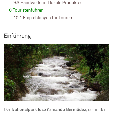
9.3
Handwerk und lokale Produkte:
10
Touristenführer
10.1
Empfehlungen für Touren
Einführung
Der
Nationalpark José Armando Bermúdez
, der in der