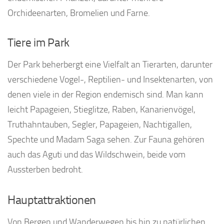
Orchideenarten, Bromelien und Farne.
Tiere im Park
Der Park beherbergt eine Vielfalt an Tierarten, darunter
verschiedene Vogel-, Reptilien- und Insektenarten, von
denen viele in der Region endemisch sind. Man kann
leicht Papageien, Stieglitze, Raben, Kanarienvögel,
Truthahntauben, Segler, Papageien, Nachtigallen,
Spechte und Madam Saga sehen. Zur Fauna gehören
auch das Aguti und das Wildschwein, beide vom
Aussterben bedroht.
Hauptattraktionen
Von Bergen und Wanderwegen bis hin zu natürlichen