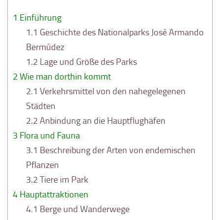
1
Einführung
1.1
Geschichte des Nationalparks José Armando
Bermúdez
1.2
Lage und Größe des Parks
2
Wie man dorthin kommt
2.1
Verkehrsmittel von den nahegelegenen
Städten
2.2
Anbindung an die Hauptflughäfen
3
Flora und Fauna
3.1
Beschreibung der Arten von endemischen
Pflanzen
3.2
Tiere im Park
4
Hauptattraktionen
4.1
Berge und Wanderwege