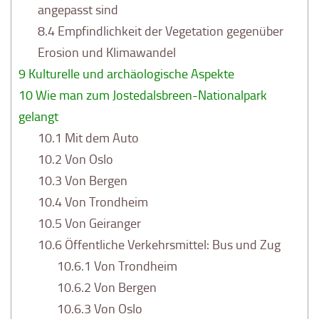
angepasst sind
8.4
Empfindlichkeit der Vegetation gegenüber
Erosion und Klimawandel
9
Kulturelle und archäologische Aspekte
10
Wie man zum Jostedalsbreen-Nationalpark
gelangt
10.1
Mit dem Auto
10.2
Von Oslo
10.3
Von Bergen
10.4
Von Trondheim
10.5
Von Geiranger
10.6
Öffentliche Verkehrsmittel: Bus und Zug
10.6.1
Von Trondheim
10.6.2
Von Bergen
10.6.3
Von Oslo