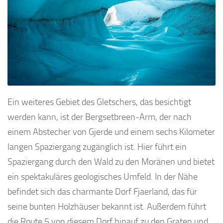
Ein weiteres Gebiet des Gletschers, das besichtigt
werden kann, ist der Bergsetbreen-Arm, der nach
einem Abstecher von Gjerde und einem sechs Kilometer
langen Spaziergang zugänglich ist. Hier führt ein
Spaziergang durch den Wald zu den Moränen und bietet
ein spektakuläres geologisches Umfeld. In der Nähe
befindet sich das charmante Dorf Fjaerland, das für
seine bunten Holzhäuser bekannt ist. Außerdem führt
die Route 5 von diesem Dorf hinauf zu den Graten und