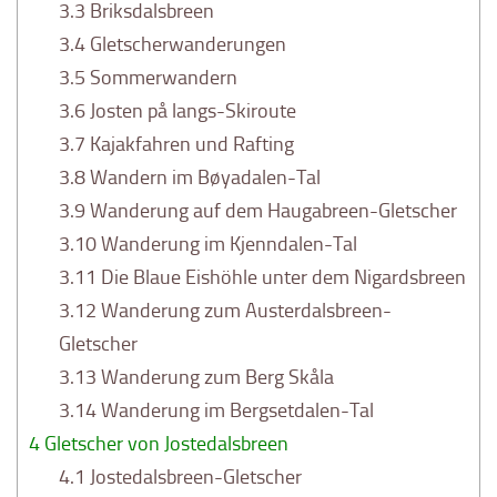
3.3
Briksdalsbreen
3.4
Gletscherwanderungen
3.5
Sommerwandern
3.6
Josten på langs-Skiroute
3.7
Kajakfahren und Rafting
3.8
Wandern im Bøyadalen-Tal
3.9
Wanderung auf dem Haugabreen-Gletscher
3.10
Wanderung im Kjenndalen-Tal
3.11
Die Blaue Eishöhle unter dem Nigardsbreen
3.12
Wanderung zum Austerdalsbreen-
Gletscher
3.13
Wanderung zum Berg Skåla
3.14
Wanderung im Bergsetdalen-Tal
4
Gletscher von Jostedalsbreen
4.1
Jostedalsbreen-Gletscher