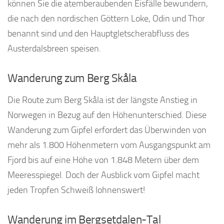
können Sie die atemberaubenden Eisfälle bewundern,
die nach den nordischen Göttern Loke, Odin und Thor
benannt sind und den Hauptgletscherabfluss des
Austerdalsbreen speisen.
Wanderung zum Berg Skåla
Die Route zum Berg Skåla ist der längste Anstieg in
Norwegen in Bezug auf den Höhenunterschied. Diese
Wanderung zum Gipfel erfordert das Überwinden von
mehr als 1.800 Höhenmetern vom Ausgangspunkt am
Fjord bis auf eine Höhe von 1.848 Metern über dem
Meeresspiegel. Doch der Ausblick vom Gipfel macht
jeden Tropfen Schweiß lohnenswert!
Wanderung im Bergsetdalen-Tal