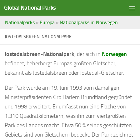
Global National Parks
Saltar al contenido
Nationalparks
»
Europa
»
Nationalparks in Norwegen
JOSTEDALSBREEN-NATIONALPARK
Jostedalsbreen-Nationalpark
, der sich in
Norwegen
befindet, beherbergt Europas größten Gletscher,
bekannt als Jostedalsbreen oder Jostedal-Gletscher.
Der Park wurde am 19. Juni 1993 vom damaligen
Ministerpräsidenten Gro Harlem Brundtland gegründet
und 1998 erweitert. Er umfasst nun eine Fläche von
1.310 Quadratkilometern, was ihn zum viertgrößten
Park des Landes macht. Etwa 50 % seines geschützten
Gebiets sind von Gletschern bedeckt. Der Park zeichnet