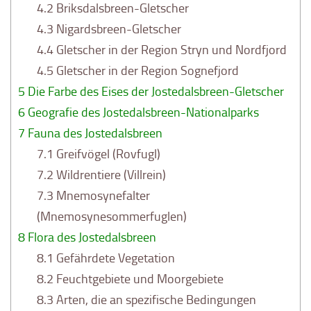
4.2
Briksdalsbreen-Gletscher
4.3
Nigardsbreen-Gletscher
4.4
Gletscher in der Region Stryn und Nordfjord
4.5
Gletscher in der Region Sognefjord
5
Die Farbe des Eises der Jostedalsbreen-Gletscher
6
Geografie des Jostedalsbreen-Nationalparks
7
Fauna des Jostedalsbreen
7.1
Greifvögel (Rovfugl)
7.2
Wildrentiere (Villrein)
7.3
Mnemosynefalter
(Mnemosynesommerfuglen)
8
Flora des Jostedalsbreen
8.1
Gefährdete Vegetation
8.2
Feuchtgebiete und Moorgebiete
8.3
Arten, die an spezifische Bedingungen