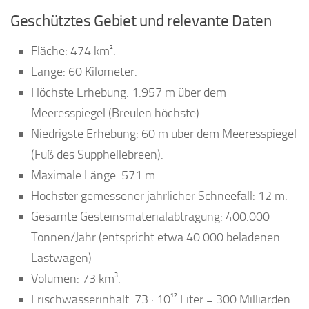
Geschütztes Gebiet und relevante Daten
Fläche: 474 km².
Länge: 60 Kilometer.
Höchste Erhebung: 1.957 m über dem
Meeresspiegel (Breulen höchste).
Niedrigste Erhebung: 60 m über dem Meeresspiegel
(Fuß des Supphellebreen).
Maximale Länge: 571 m.
Höchster gemessener jährlicher Schneefall: 12 m.
Gesamte Gesteinsmaterialabtragung: 400.000
Tonnen/Jahr (entspricht etwa 40.000 beladenen
Lastwagen)
Volumen: 73 km³.
Frischwasserinhalt: 73 · 10¹² Liter = 300 Milliarden