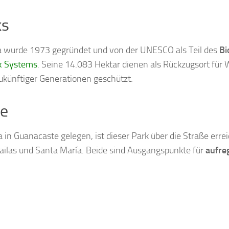
ks
ja wurde 1973 gegründet und von der UNESCO als Teil des
Bi
rk Systems
. Seine 14.083 Hektar dienen als Rückzugsort für W
künftiger Generationen geschützt.
se
 in Guanacaste gelegen, ist dieser Park über die Straße erre
ailas und Santa María. Beide sind Ausgangspunkte für
aufre