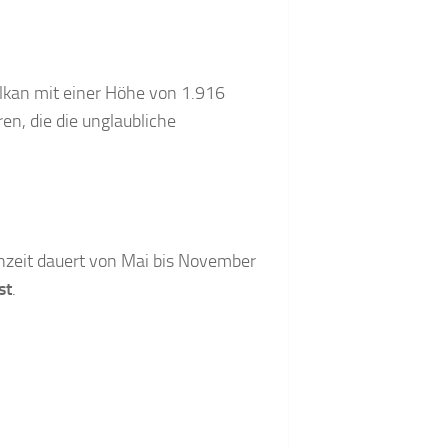
Vulkan mit einer Höhe von 1.916
n, die die unglaubliche
genzeit dauert von Mai bis November
st
.