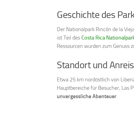
Geschichte des Par
Der Nationalpark Rincón de la Vie
ist Teil des
Costa Rica Nationalpa
Ressourcen wurden zum Genuss zu
Standort und Anrei
Etwa 25 km nordöstlich von Liberia
Hauptbereiche für Besucher, Las P
unvergessliche Abenteuer
.