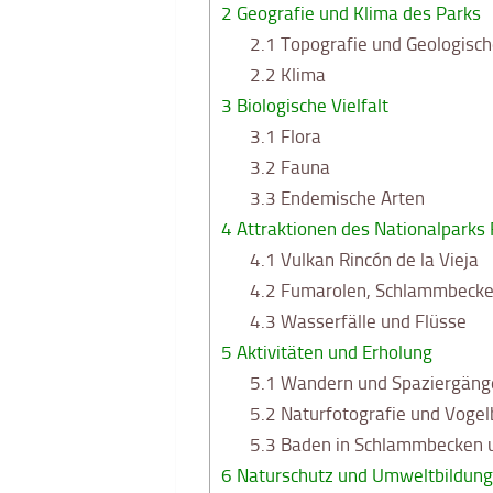
2
Geografie und Klima des Parks
2.1
Topografie und Geologisc
2.2
Klima
3
Biologische Vielfalt
3.1
Flora
3.2
Fauna
3.3
Endemische Arten
4
Attraktionen des Nationalparks R
4.1
Vulkan Rincón de la Vieja
4.2
Fumarolen, Schlammbecken
4.3
Wasserfälle und Flüsse
5
Aktivitäten und Erholung
5.1
Wandern und Spaziergäng
5.2
Naturfotografie und Voge
5.3
Baden in Schlammbecken u
6
Naturschutz und Umweltbildung