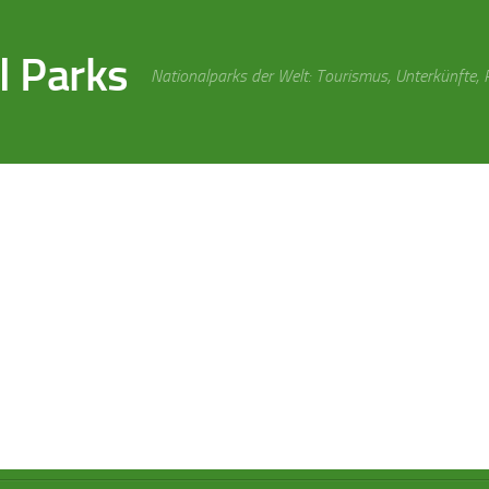
l Parks
Nationalparks der Welt: Tourismus, Unterkünfte,