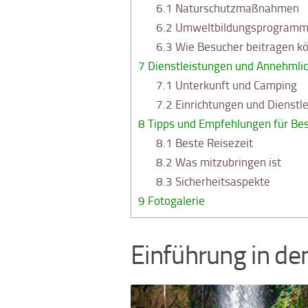
6.1
Naturschutzmaßnahmen
6.2
Umweltbildungsprogram
6.3
Wie Besucher beitragen k
7
Dienstleistungen und Annehmlic
7.1
Unterkunft und Camping
7.2
Einrichtungen und Dienstl
8
Tipps und Empfehlungen für Be
8.1
Beste Reisezeit
8.2
Was mitzubringen ist
8.3
Sicherheitsaspekte
9
Fotogalerie
Einführung in den