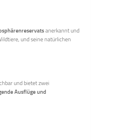
osphärenreservats
anerkannt und
ildtiere, und seine natürlichen
ichbar und bietet zwei
gende Ausflüge und