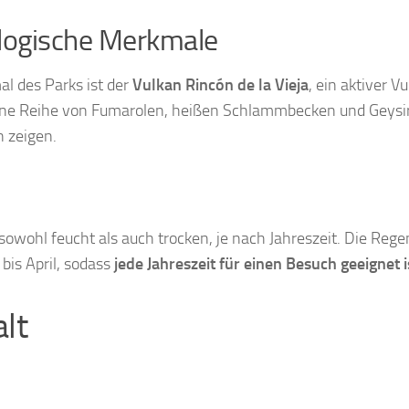
logische Merkmale
l des Parks ist der
Vulkan Rincón de la Vieja
, ein aktiver 
ne Reihe von Fumarolen, heißen Schlammbecken und Geysire
n zeigen.
 sowohl feucht als auch trocken, je nach Jahreszeit. Die Re
bis April, sodass
jede Jahreszeit für einen Besuch geeignet i
alt