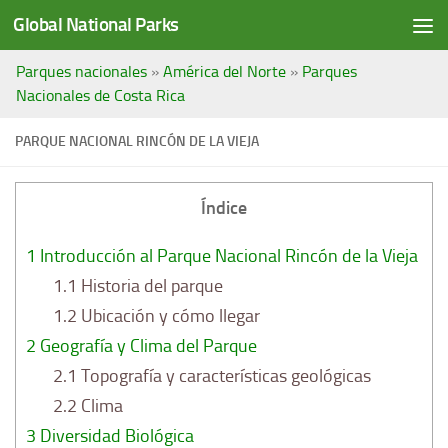
Global National Parks
Saltar al contenido
Parques nacionales
»
América del Norte
»
Parques
Nacionales de Costa Rica
PARQUE NACIONAL RINCÓN DE LA VIEJA
Índice
1
Introducción al Parque Nacional Rincón de la Vieja
1.1
Historia del parque
1.2
Ubicación y cómo llegar
2
Geografía y Clima del Parque
2.1
Topografía y características geológicas
2.2
Clima
3
Diversidad Biológica