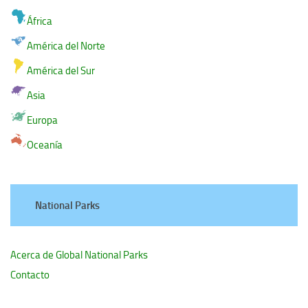
África
América del Norte
América del Sur
Asia
Europa
Oceanía
National Parks
Acerca de Global National Parks
Contacto