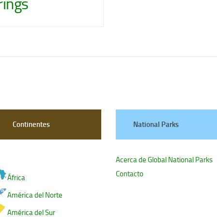
rings
Continentes
National Parks
Acerca de Global National Parks
Contacto
África
América del Norte
América del Sur