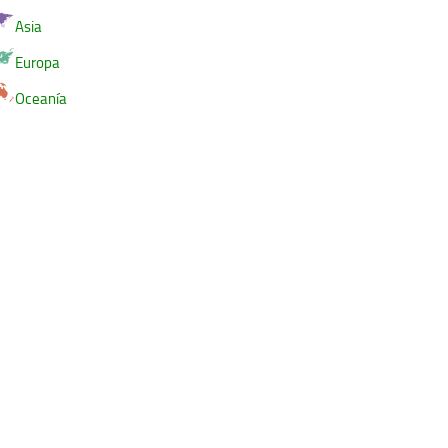
Asia
Europa
Oceanía