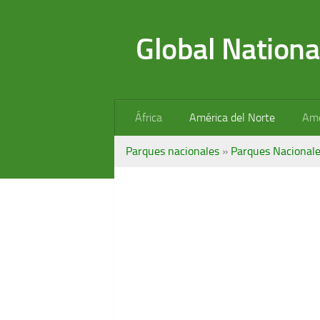
Saltar al contenido
Global Nationa
África
América del Norte
Amé
Parques nacionales
»
Parques Nacionale