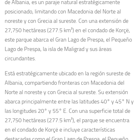
de Albania, es un paraje natural estratégicamente
posicionado, limitando con Macedonia del Norte al
noreste y con Grecia al sureste. Con una extensión de
27,750 hectáreas (277.5 km²) en el condado de Korçë,
este parque abarca el Gran Lago de Prespa, el Pequeño
Lago de Prespa, la isla de Maligrad y sus áreas
circundantes.
Está estratégicamente ubicado en la región sureste de
Albania, compartiendo fronteras con Macedonia del
Norte al noreste y con Grecia al sureste. Su extensión
abarca principalmente entre las latitudes 40° y 45° N y
las longitudes 20° y 55° E. Con una superficie total de
27,750 hectáreas (277.5 km²), el parque se encuentra
en el condado de Korçë e incluye características
destacadas como el Gran Lago de Prespa, el Pequeño