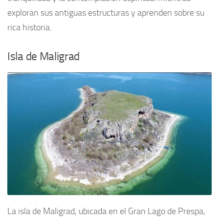
exploran sus antiguas estructuras y aprenden sobre su
rica historia.
Isla de Maligrad
La isla de Maligrad, ubicada en el Gran Lago de Prespa,