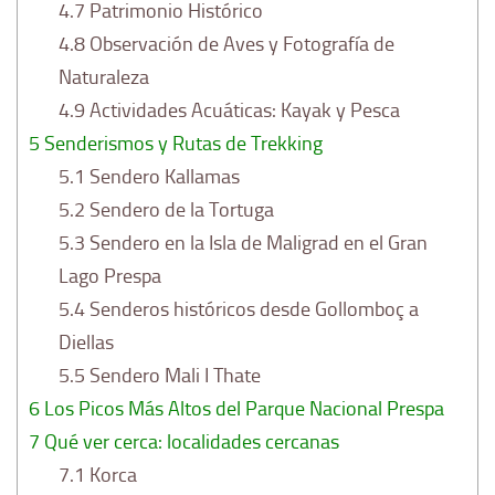
4.7
Patrimonio Histórico
4.8
Observación de Aves y Fotografía de
Naturaleza
4.9
Actividades Acuáticas: Kayak y Pesca
5
Senderismos y Rutas de Trekking
5.1
Sendero Kallamas
5.2
Sendero de la Tortuga
5.3
Sendero en la Isla de Maligrad en el Gran
Lago Prespa
5.4
Senderos históricos desde Gollomboç a
Diellas
5.5
Sendero Mali I Thate
6
Los Picos Más Altos del Parque Nacional Prespa
7
Qué ver cerca: localidades cercanas
7.1
Korca