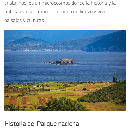
cristalinas, es un microcosmos donde la historia y la
naturaleza se fusionan creando un lienzo vivo de
paisajes y culturas.
Historia del Parque nacional