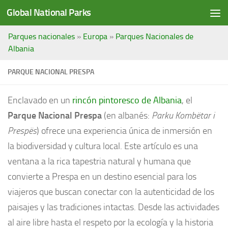
Global National Parks
Saltar al contenido
Parques nacionales
»
Europa
»
Parques Nacionales de
Albania
PARQUE NACIONAL PRESPA
Enclavado en un
rincón pintoresco de Albania
, el
Parque Nacional Prespa
(en albanés:
Parku Kombëtar i
Prespës
) ofrece una experiencia única de inmersión en
la biodiversidad y cultura local. Este artículo es una
ventana a la rica tapestria natural y humana que
convierte a Prespa en un destino esencial para los
viajeros que buscan conectar con la autenticidad de los
paisajes y las tradiciones intactas. Desde las actividades
al aire libre hasta el respeto por la ecología y la historia