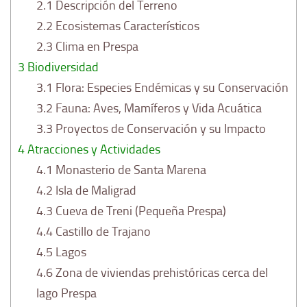
2.1
Descripción del Terreno
2.2
Ecosistemas Característicos
2.3
Clima en Prespa
3
Biodiversidad
3.1
Flora: Especies Endémicas y su Conservación
3.2
Fauna: Aves, Mamíferos y Vida Acuática
3.3
Proyectos de Conservación y su Impacto
4
Atracciones y Actividades
4.1
Monasterio de Santa Marena
4.2
Isla de Maligrad
4.3
Cueva de Treni (Pequeña Prespa)
4.4
Castillo de Trajano
4.5
Lagos
4.6
Zona de viviendas prehistóricas cerca del
lago Prespa