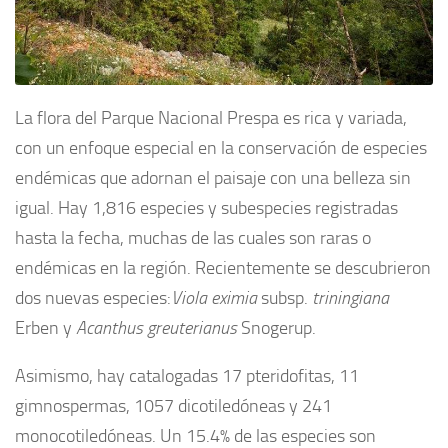
La flora del Parque Nacional Prespa es rica y variada,
con un enfoque especial en la conservación de especies
endémicas que adornan el paisaje con una belleza sin
igual. Hay 1,816 especies y subespecies registradas
hasta la fecha, muchas de las cuales son raras o
endémicas en la región. Recientemente se descubrieron
dos nuevas especies:
Viola eximia
subsp.
triningiana
Erben y
Acanthus greuterianus
Snogerup.
Asimismo, hay catalogadas 17 pteridofitas, 11
gimnospermas, 1057 dicotiledóneas y 241
monocotiledóneas. Un 15.4% de las especies son