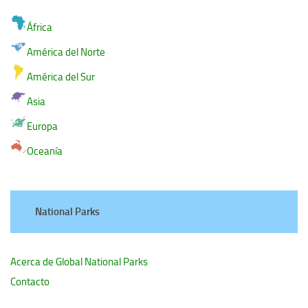
África
América del Norte
América del Sur
Asia
Europa
Oceanía
National Parks
Acerca de Global National Parks
Contacto