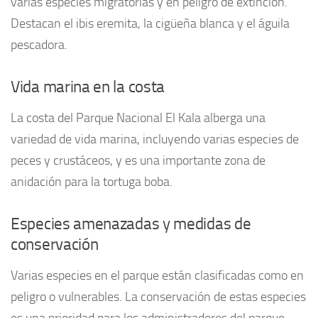
varias especies migratorias y en peligro de extinción.
Destacan el ibis eremita, la cigüeña blanca y el águila
pescadora.
Vida marina en la costa
La costa del Parque Nacional El Kala alberga una
variedad de vida marina, incluyendo varias especies de
peces y crustáceos, y es una importante zona de
anidación para la tortuga boba.
Especies amenazadas y medidas de
conservación
Varias especies en el parque están clasificadas como en
peligro o vulnerables. La conservación de estas especies
es una prioridad para los administradores del parque,