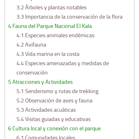
3.2
Árboles y plantas notables
3.3
Importancia de la conservación de la flora
4
Fauna del Parque Nacional El Kala
4.1
Especies animales endémicas
4.2
Avifauna
4.3
Vida marina en la costa
4.4
Especies amenazadas y medidas de
conservación
5
Atracciones y Actividades
5.1
Senderismo y rutas de trekking
5.2
Observación de aves y fauna
5.3
Actividades acuáticas
5.4
Visitas guiadas y educativas
6
Cultura local y conexión con el parque
6.1
Comunidades locales