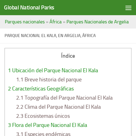
Global National Parks
Saltar al contenido
Parques nacionales
»
África
»
Parques Nacionales de Argelia
PARQUE NACIONAL EL KALA, EN ARGELIA, ÁFRICA
Índice
1
Ubicación del Parque Nacional El Kala
1.1
Breve historia del parque
2
Características Geográficas
2.1
Topografía del Parque Nacional El Kala
2.2
Clima del Parque Nacional El Kala
2.3
Ecosistemas únicos
3
Flora del Parque Nacional El Kala
3.1
Especies endémicas