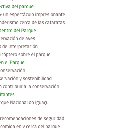
ctiva del parque
: un espectáculo impresionante
nderismo cerca de las cataratas
 dentro del Parque
ervación de aves
 de interpretación
icóptero sobre el parque
en el Parque
conservación
ervación y sostenibilidad
 contribuir a la conservación
sitantes
arque Nacional do Iguaçu
 recomendaciones de seguridad
comida en y cerca del parque