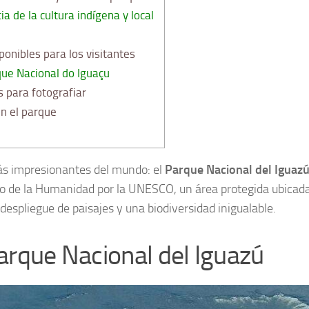
ia de la cultura indígena y local
ponibles para los visitantes
que Nacional do Iguaçu
 para fotografiar
n el parque
ás impresionantes del mundo: el
Parque Nacional del Iguaz
o de la Humanidad por la UNESCO, un área protegida ubicada
despliegue de paisajes y una biodiversidad inigualable.
Parque Nacional del Iguazú