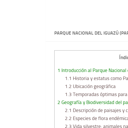
PARQUE NACIONAL DEL IGUAZÚ (PA
Índi
1
Introducción al Parque Nacional 
1.1
Historia y estatus como P
1.2
Ubicación geográfica
1.3
Temporadas óptimas para v
2
Geografía y Biodiversidad del p
2.1
Descripción de paisajes y c
2.2
Especies de flora endémic
2.3
Vida silvestre: animales na