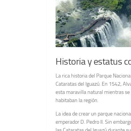
Historia y estatus
La rica historia del Parque Nacion
Cataratas del Iguazú. En 1542, Alv
esta maravilla natural mientras se
habitaban la región.
La idea de crear un parque nacion
emperador D. Pedro II. Sin embarg
las Cataratas del Iguazú durante s