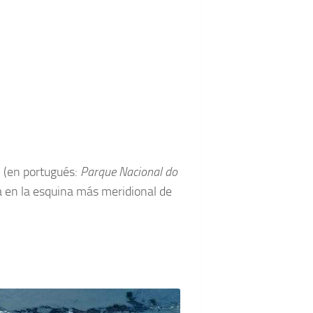
ú
(en portugués:
Parque Nacional do
 en la esquina más meridional de