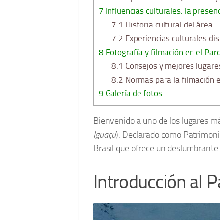
7
Influencias culturales: la presenc
7.1
Historia cultural del área
7.2
Experiencias culturales dis
8
Fotografía y filmación en el Par
8.1
Consejos y mejores lugares
8.2
Normas para la filmación e
9
Galería de fotos
Bienvenido a uno de los lugares m
Iguaçu
). Declarado como Patrimoni
Brasil que ofrece un deslumbrante 
Introducción al 