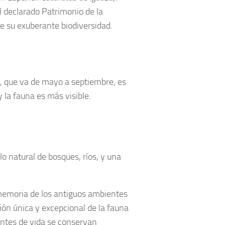
l declarado Patrimonio de la
e su exuberante biodiversidad.
a, que va de mayo a septiembre, es
 la fauna es más visible.
o natural de bosques, ríos, y una
 memoria de los antiguos ambientes
ión única y excepcional de la fauna
osantes de vida se conservan