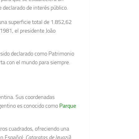
 declarado de interés público.
na superficie total de 1.852,62
 1981, el presidente João
a sido declarado como Patrimonio
ta con el mundo para siempre.
gentina. Sus coordenadas
rgentino es conocido como
Parque
ros cuadrados, ofreciendo una
(en Español:
Cataratas de Iguazú
).