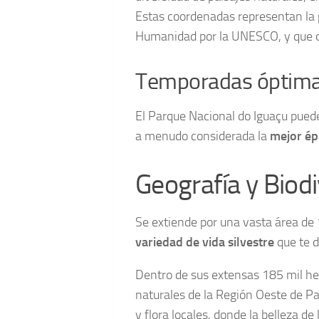
Estas coordenadas representan la p
Humanidad por la UNESCO, y que ofr
Temporadas óptimas
El Parque Nacional do Iguaçu puede
a menudo considerada la
mejor é
Geografía y Biod
Se extiende por una vasta área de 
variedad de vida silvestre
que te d
Dentro de sus extensas 185 mil he
naturales de la Región Oeste de Pa
y flora locales, donde la belleza de