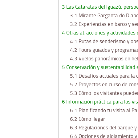
3
Las Cataratas del Iguazú: perspe
3.1
Mirante Garganta do Diabo
3.2
Experiencias en barco y se
4
Otras atracciones y actividades
4.1
Rutas de senderismo y obs
4.2
Tours guiados y programas
4.3
Vuelos panorámicos en hel
5
Conservación y sustentabilidad 
5.1
Desafíos actuales para la 
5.2
Proyectos en curso de cons
5.3
Cómo los visitantes pueden
6
Información práctica para los vi
6.1
Planificando tu visita al P
6.2
Cómo llegar
6.3
Regulaciones del parque y
6.4
Opciones de alojamiento y 