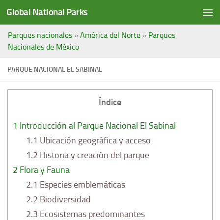
Global National Parks
Saltar al contenido
Parques nacionales
»
América del Norte
»
Parques
Nacionales de México
PARQUE NACIONAL EL SABINAL
Índice
1
Introducción al Parque Nacional El Sabinal
1.1
Ubicación geográfica y acceso
1.2
Historia y creación del parque
2
Flora y Fauna
2.1
Especies emblemáticas
2.2
Biodiversidad
2.3
Ecosistemas predominantes