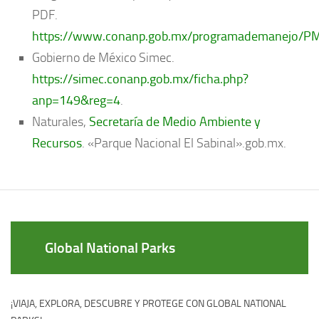
PDF.
https://www.conanp.gob.mx/programademanejo/PME
Gobierno de México Simec.
https://simec.conanp.gob.mx/ficha.php?
anp=149&reg=4
.
Naturales,
Secretaría de Medio Ambiente y
Recursos
. «Parque Nacional El Sabinal».gob.mx.
Global National Parks
¡VIAJA, EXPLORA, DESCUBRE Y PROTEGE CON GLOBAL NATIONAL