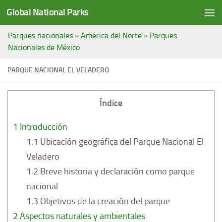
Global National Parks
Saltar al contenido
Parques nacionales
»
América del Norte
»
Parques
Nacionales de México
PARQUE NACIONAL EL VELADERO
Índice
1
Introducción
1.1
Ubicación geográfica del Parque Nacional El
Veladero
1.2
Breve historia y declaración como parque
nacional
1.3
Objetivos de la creación del parque
2
Aspectos naturales y ambientales