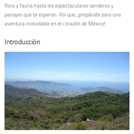
flora y fauna hasta los espectaculares senderos y
paisajes que te esperan. Así que, ¡prepárate para una
aventura inolvidable en el corazón de México!
Introducción