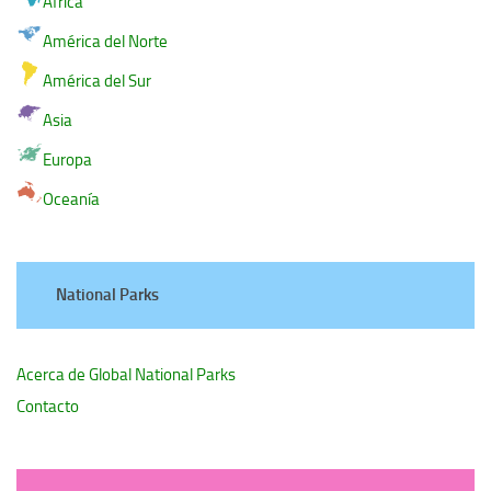
África
América del Norte
América del Sur
Asia
Europa
Oceanía
National Parks
Acerca de Global National Parks
Contacto