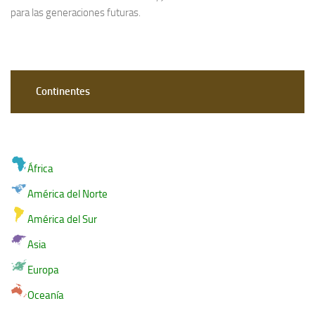
para las generaciones futuras.
Continentes
África
América del Norte
América del Sur
Asia
Europa
Oceanía