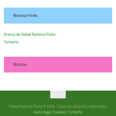
National Parks
Acerca de Global National Parks
Contacto
Noticias
Global National Parks © 2026. Todos los derechos reservados.
Aviso legal
|
Cookies
|
Contacto