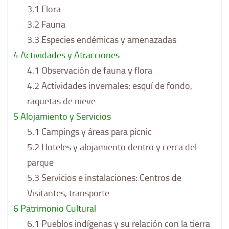
3.1
Flora
3.2
Fauna
3.3
Especies endémicas y amenazadas
4
Actividades y Atracciones
4.1
Observación de fauna y flora
4.2
Actividades invernales: esquí de fondo,
raquetas de nieve
5
Alojamiento y Servicios
5.1
Campings y áreas para picnic
5.2
Hoteles y alojamiento dentro y cerca del
parque
5.3
Servicios e instalaciones: Centros de
Visitantes, transporte
6
Patrimonio Cultural
6.1
Pueblos indígenas y su relación con la tierra