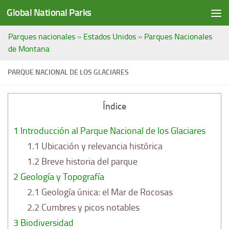
Global National Parks
Saltar al contenido
Parques nacionales
»
Estados Unidos
»
Parques Nacionales
de Montana
PARQUE NACIONAL DE LOS GLACIARES
Índice
1
Introducción al Parque Nacional de los Glaciares
1.1
Ubicación y relevancia histórica
1.2
Breve historia del parque
2
Geología y Topografía
2.1
Geología única: el Mar de Rocosas
2.2
Cumbres y picos notables
3
Biodiversidad