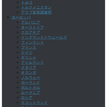
トルコ
トルクメニスタン
アラブ首長国連邦
ヨーロッパ
アルバニア
オーストリア
クロアチア
イングランドとウェールズ
フィンランド
フランス
ドイツ
ギリシャ
アイルランド
イタリア
オランダ
ノルウェー
ポーランド
ポルトガル
ルーマニア
ロシア
スコットランド