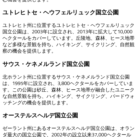
ユトレヒトセ・ヘウフェルリュック国立公園
ユトレヒト州に位置するユトレヒトセ・ヘウフェルリュック
国立公園は、2003年に設立され、2013年に拡大して10,000
ヘクタールをカバーしています。丘陵地、森林、ヒース地帯
など多様な景観を持ち、ハイキング、サイクリング、自然観
察の機会を提供します。
サウス・ケネメルランド国立公園
北ホラント州に位置するサウス・ケネメルランド国立公園
は、1995年に設立され、3,800ヘクタールをカバーしていま
す。この公園は砂丘、森林、ヒース地帯が融合したユニーク
な自然景観を持ち、ハイキング、サイクリング、バードウォ
ッチングの機会を提供します。
オーステルスヘルデ国立公園
ゼーラント州にあるオーステルスヘルデ国立公園は、オラン
ダ最大の国立公園で、2002年の設立以来37,000ヘクタール