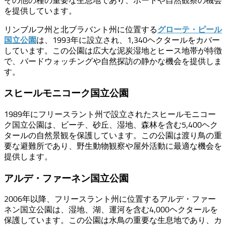
その他の種の重要な生息地であり、ボートや自然観察の機会
を提供しています。
リンブルフ州と北ブラバント州に位置する
グローテ・ピール
は、1993年に設立され、1,340ヘクタールをカバー
国立公園
しています。この公園は広大な泥炭湿地とヒース地帯が特徴
で、バードウォッチングや自然探訪の静かな機会を提供しま
す。
スヒールモニコーク国立公園
1989年にフリースラント州で設立されたスヒールモニコー
ク国立公園は、ビーチ、砂丘、湿地、森林を含む5,400ヘク
タールの自然景観を保護しています。この公園は渡り鳥の重
要な避難所であり、野生動物観察や屋外活動に最適な機会を
提供します。
アルデ・ファーネン国立公園
2006年以降、フリースラント州に位置するアルデ・ファー
ネン国立公園は、湿地、湖、運河を含む4,000ヘクタールを
保護しています。この公園は水鳥の重要な生息地であり、カ