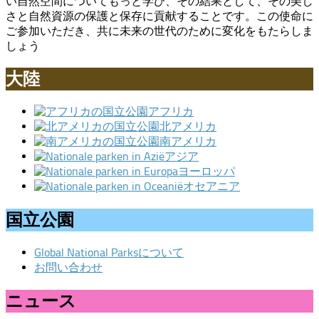
い自然空間についてもっと学び、その結果として、その美し
さと自然資源の保護と保存に貢献することです。この使命に
ご参加いただき、共に未来の世代のために変化をもたらしま
しょう
大陸
アフリカ
北アメリカ
南アメリカ
アジア
ヨーロッパ
オセアニア
国立公園
Global National Parksについて
お問い合わせ
ニュース