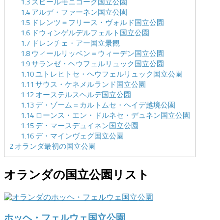
1.3
スヒールモニコーク国立公園
1.4
アルデ・ファーネン国立公園
1.5
ドレンツ＝フリース・ヴォルド国立公園
1.6
ドウィンゲルデルフェルト国立公園
1.7
ドレンチェ・アー国立景観
1.8
ウィールリッベン＝ウィーデン国立公園
1.9
サランゼ・ヘウフェルリュック国立公園
1.10
ユトレヒトセ・ヘウフェルリュック国立公園
1.11
サウス・ケネメルランド国立公園
1.12
オーステルスヘルデ国立公園
1.13
デ・ゾーム＝カルトムセ・ヘイデ越境公園
1.14
ローンス・エン・ドルネセ・デュネン国立公園
1.15
デ・マースデュイネン国立公園
1.16
デ・マインヴェグ国立公園
2
オランダ最初の国立公園
オランダの国立公園リスト
ホッヘ・フェルウェ国立公園