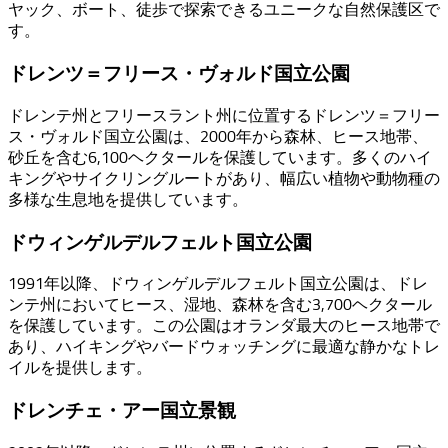
ヤック、ボート、徒歩で探索できるユニークな自然保護区で
す。
ドレンツ＝フリース・ヴォルド国立公園
ドレンテ州とフリースラント州に位置するドレンツ＝フリー
ス・ヴォルド国立公園は、2000年から森林、ヒース地帯、
砂丘を含む6,100ヘクタールを保護しています。多くのハイ
キングやサイクリングルートがあり、幅広い植物や動物種の
多様な生息地を提供しています。
ドウィンゲルデルフェルト国立公園
1991年以降、ドウィンゲルデルフェルト国立公園は、ドレ
ンテ州においてヒース、湿地、森林を含む3,700ヘクタール
を保護しています。この公園はオランダ最大のヒース地帯で
あり、ハイキングやバードウォッチングに最適な静かなトレ
イルを提供します。
ドレンチェ・アー国立景観