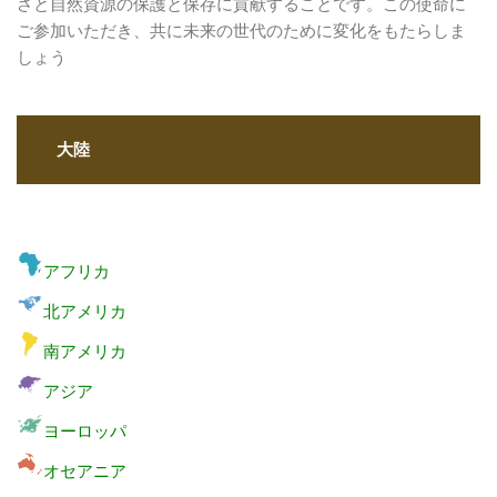
さと自然資源の保護と保存に貢献することです。この使命に
ご参加いただき、共に未来の世代のために変化をもたらしま
しょう
大陸
アフリカ
北アメリカ
南アメリカ
アジア
ヨーロッパ
オセアニア