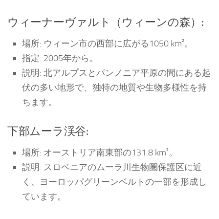
ウィーナーヴァルト（ウィーンの森）:
場所: ウィーン市の西部に広がる1050 km²。
指定: 2005年から。
説明: 北アルプスとパンノニア平原の間にある起
伏の多い地形で、独特の地質や生物多様性を持
ちます。
下部ムーラ渓谷:
場所: オーストリア南東部の131.8 km²。
説明: スロベニアのムーラ川生物圏保護区に近
く、ヨーロッパグリーンベルトの一部を形成し
ています。