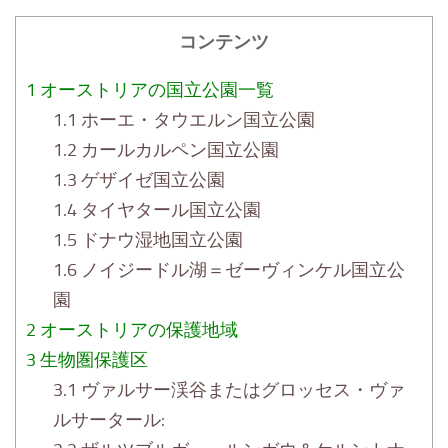
コンテンツ
1
オーストリアの国立公園一覧
1.1
ホーエ・タウエルン国立公園
1.2
カールカルペン国立公園
1.3
ゲザイゼ国立公園
1.4
タイヤタール国立公園
1.5
ドナウ湿地国立公園
1.6
ノイジードル湖＝ゼーヴィンケル国立公
園
2
オーストリアの保護地域
3
生物圏保護区
3.1
ヴァルサー渓谷またはグロッセス・ヴァ
ルサータール: