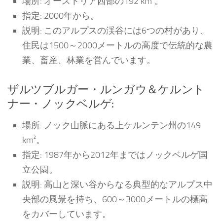
場所: オーストリア西部の192 km²。
指定: 2000年から。
説明: このアルプスの渓谷には6つの村があり、
住民は1500～2000メートルの高度で伝統的な農
業、畜産、林業を営んでいます。
ザルツブルガー・ルンガウ＆ケルント
ナー・ノックベルゲ:
場所: ノック山脈にある上ケルンテン州の149
km²。
指定: 1987年から2012年まではノックベルゲ国
立公園。
説明: 高山と深い谷からなる典型的なアルプス中
央部の風景を持ち、600～3000メートルの標高
をカバーしています。