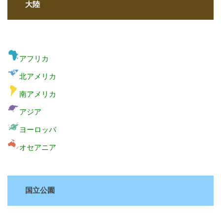
大陸
アフリカ
北アメリカ
南アメリカ
アジア
ヨーロッパ
オセアニア
国立公園