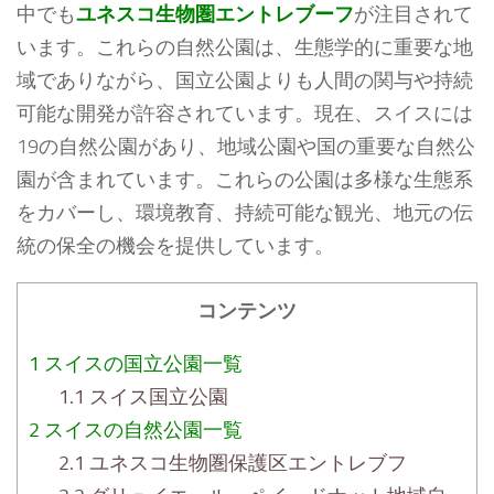
中でも
ユネスコ生物圏エントレブーフ
が注目されて
います。これらの自然公園は、生態学的に重要な地
域でありながら、国立公園よりも人間の関与や持続
可能な開発が許容されています。現在、スイスには
19の自然公園があり、地域公園や国の重要な自然公
園が含まれています。これらの公園は多様な生態系
をカバーし、環境教育、持続可能な観光、地元の伝
統の保全の機会を提供しています。
コンテンツ
1
スイスの国立公園一覧
1.1
スイス国立公園
2
スイスの自然公園一覧
2.1
ユネスコ生物圏保護区エントレブフ