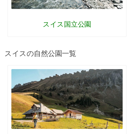
スイス国立公園
スイスの自然公園一覧