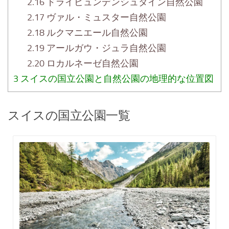
2.16
ドライビュンデンシュタイン自然公園
2.17
ヴァル・ミュスター自然公園
2.18
ルクマニエール自然公園
2.19
アールガウ・ジュラ自然公園
2.20
ロカルネーゼ自然公園
3
スイスの国立公園と自然公園の地理的な位置図
スイスの国立公園一覧