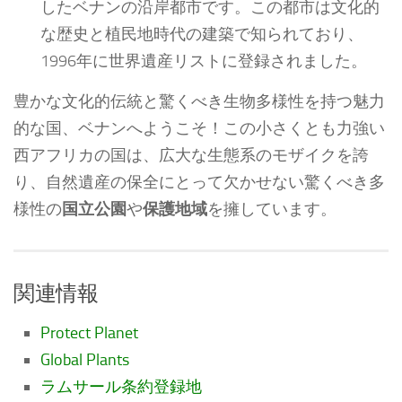
したベナンの沿岸都市です。この都市は文化的
な歴史と植民地時代の建築で知られており、
1996年に世界遺産リストに登録されました。
豊かな文化的伝統と驚くべき生物多様性を持つ魅力
的な国、ベナンへようこそ！この小さくとも力強い
西アフリカの国は、広大な生態系のモザイクを誇
り、自然遺産の保全にとって欠かせない驚くべき多
様性の
国立公園
や
保護地域
を擁しています。
関連情報
Protect Planet
Global Plants
ラムサール条約登録地