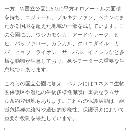
一方、W国立公園は5,020平方キロメートルの面積
を持ち、ニジェール、ブルキナファソ、ベナンにま
たがる国境を超えた地域の一部を成しています。こ
の公園には、ウシカモシカ、アードヴァーク、ヒ
ヒ、バッファロー、カラカル、クロコダイル、カ
バ、ヒョウ、ライオン、サーバル、イノシシなど多
様な動物が生息しており、象やチーターの重要な生
息地でもあります。
これらの国立公園に加え、ベナンにはユネスコ生物
圏保護区や湿地の生物多様性保護に重要なラムサー
ル条約登録地もあります。これらの保護活動は、絶
滅危惧種の維持や遺伝的多様性、保護研究において
重要な役割を果たしています。