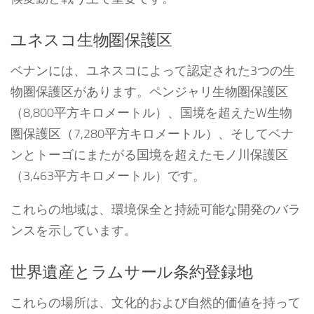
ユネスコ生物圏保護区
ベナンには、ユネスコによって認定された3つの生
物圏保護区があります。ペンジャリ生物圏保護区
（8,800平方キロメートル）、国境を超えたW生物
圏保護区（7,280平方キロメートル）、そしてベナ
ンとトーゴにまたがる国境を超えたモノ川保護区
（3,463平方キロメートル）です。
これらの地域は、環境保全と持続可能な開発のバラ
ンスを示しています。
世界遺産とラムサール条約登録地
これらの場所は、文化的および自然的価値を持って