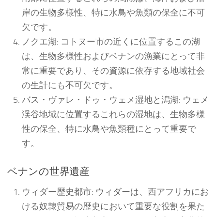
岸の生物多様性、特に水鳥や魚類の保全に不可
欠です。
ノクエ湖: コトヌー市の近くに位置するこの湖
は、生物多様性およびベナンの漁業にとって非
常に重要であり、その資源に依存する地域社会
の生計にも不可欠です。
バス・ヴァレ・ドゥ・ウェメ湿地と潟湖: ウェメ
渓谷地域に位置するこれらの湿地は、生物多様
性の保全、特に水鳥や魚類種にとって重要で
す。
ベナンの世界遺産
ウィダー歴史都市: ウィダーは、西アフリカにお
ける奴隷貿易の歴史において重要な役割を果た