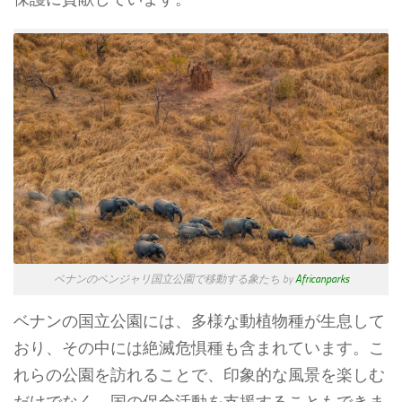
ベナンのペンジャリ国立公園で移動する象たち by
Africanparks
ベナンの国立公園には、多様な動植物種が生息して
おり、その中には絶滅危惧種も含まれています。こ
れらの公園を訪れることで、印象的な風景を楽しむ
だけでなく、国の保全活動を支援することもできま