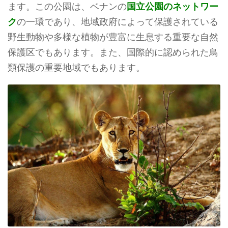
ます。この公園は、ベナンの
国立公園のネットワー
ク
の一環であり、地域政府によって保護されている
野生動物や多様な植物が豊富に生息する重要な自然
保護区でもあります。また、国際的に認められた鳥
類保護の重要地域でもあります。