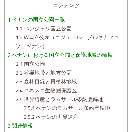
コンテンツ
1
ベナンの国立公園一覧
1.1
ペンジャリ国立公園
1.2
W国立公園（ニジェール、ブルキナファ
ソ、ベナン）
2
ベナンにおける国立公園と保護地域の種類
2.1
国立公園
2.2
狩猟地帯と地方公園
2.3
森林目録と再植林地域
2.4
ユネスコ生物圏保護区
2.5
世界遺産とラムサール条約登録地
2.5.1
ベナンのラムサール条約登録地
2.5.2
ベナンの世界遺産
3
関連情報