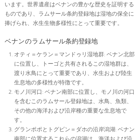
います。世界遺産はベナンの豊かな歴史を証明する
ものであり、ラムサール条約登録地は湿地の保全に
捧げられ、水生生物多様性にとって重要です。
ベナンのラムサール条約登録地
オティ＝ケラン＝マンドゥリ湿地群: ベナン北部
に位置し、トーゴと共有されるこの湿地群は、
渡り水鳥にとって重要であり、水生および陸生
生息地の多様性が特徴です。
モノ川河口: ベナン南部に位置し、モノ川の河口
を含むこのラムサール登録地は、水鳥、魚類、
その他の海洋および沿岸種の重要な生息地で
す。
グランポポとトグビン＝ダホの沿岸潟湖: ベナン
南部に位置するこれらの潟湖は、海洋および沿