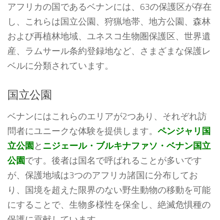
アフリカの国であるベナンには、63の保護区が存在
し、これらは国立公園、狩猟地帯、地方公園、森林
および再植林地域、ユネスコ生物圏保護区、世界遺
産、ラムサール条約登録地など、さまざまな保護レ
ベルに分類されています。
国立公園
ベナンにはこれらのエリアが2つあり、それぞれ訪
問者にユニークな体験を提供します。
ペンジャリ国
立公園
と
ニジェール・ブルキナファソ・ベナン国立
公園
です。後者は国名で呼ばれることが多いです
が、保護地域は3つのアフリカ諸国に分布してお
り、国境を超えた限界のない野生動物の移動を可能
にすることで、生物多様性を保全し、絶滅危惧種の
保護に貢献しています。