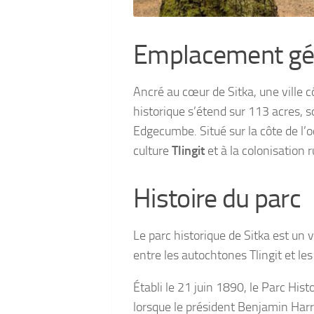
Emplacement gé
Ancré au cœur de Sitka, une ville cô
historique s’étend sur 113 acres, 
Edgecumbe. Situé sur la côte de l’o
culture
Tlingit
et à la colonisation r
Histoire du parc
Le parc historique de Sitka est un v
entre les autochtones Tlingit et le
Établi le 21 juin 1890, le Parc Hist
lorsque le président Benjamin Harri