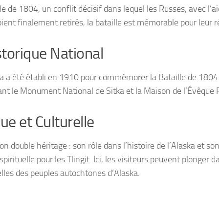
lle de 1804, un conflit décisif dans lequel les Russes, avec l’
 soient finalement retirés, la bataille est mémorable pour leur 
storique National
a a été établi en 1910 pour commémorer la Bataille de 1804. 
itant le Monument National de Sitka et la Maison de l’Évêque 
e et Culturelle
n double héritage : son rôle dans l’histoire de l’Alaska et son
spirituelle pour les Tlingit. Ici, les visiteurs peuvent plonger 
elles des peuples autochtones d’Alaska.