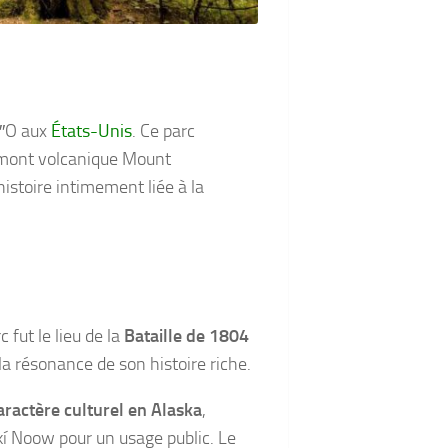
0″O aux
États-Unis
. Ce parc
le mont volcanique Mount
histoire intimement liée à la
 fut le lieu de la
Bataille de 1804
la résonance de son histoire riche.
caractère culturel en Alaska
,
’kí Noow pour un usage public. Le