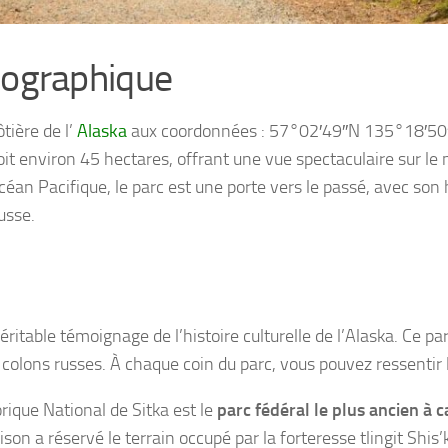
ographique
tière de l’
Alaska
aux coordonnées : 57°02′49″N 135°18′5
soit environ 45 hectares, offrant une vue spectaculaire sur 
céan Pacifique, le parc est une porte vers le passé, avec son 
usse.
éritable témoignage de l’histoire culturelle de l’Alaska. Ce parc
s colons russes. À chaque coin du parc, vous pouvez ressentir 
orique National de Sitka est le
parc fédéral le plus ancien à 
son a réservé le terrain occupé par la forteresse tlingit Shis