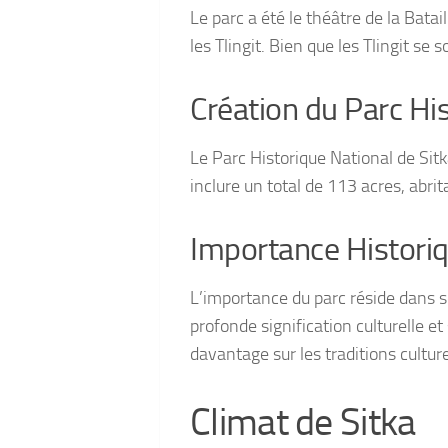
Le parc a été le théâtre de la Batai
les Tlingit. Bien que les Tlingit se
Création du Parc Hi
Le Parc Historique National de Sitk
inclure un total de 113 acres, abr
Importance Historiqu
L’importance du parc réside dans so
profonde signification culturelle et 
davantage sur les traditions cultur
Climat de Sitka