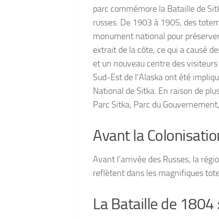
parc commémore la Bataille de Sitka
russes. De 1903 à 1905, des totems
monument national pour préserver s
extrait de la côte, ce qui a causé
et un nouveau centre des visiteurs 
Sud-Est de l’Alaska ont été impliq
National de Sitka. En raison de pl
Parc Sitka, Parc du Gouvernement, 
Avant la Colonisation
Avant l’arrivée des Russes, la région
reflètent dans les magnifiques tote
La Bataille de 1804 