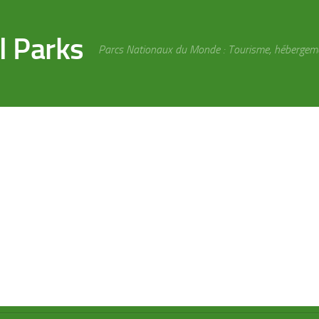
l Parks
Parcs Nationaux du Monde : Tourisme, hébergement