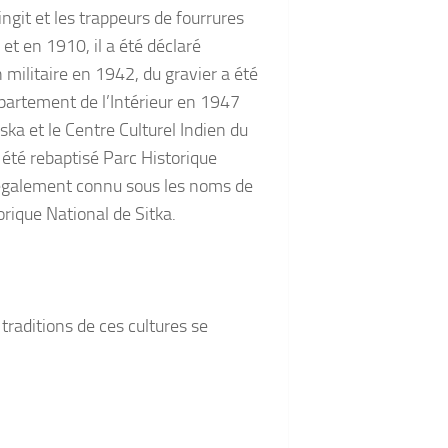
ngit et les trappeurs de fourrures
et en 1910, il a été déclaré
militaire en 1942, du gravier a été
épartement de l’Intérieur en 1947
ka et le Centre Culturel Indien du
 été rebaptisé Parc Historique
t également connu sous les noms de
rique National de Sitka.
s traditions de ces cultures se