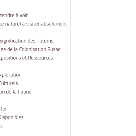
ttendre à voir
ce naturel à visiter absolument
 Signification des Totems
ge de la Colonisation Russe
xpositions et Ressources
xploration
ulturels
on de la Faune
iter
isponibles
rs