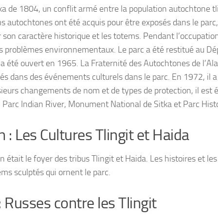
 de 1804, un conflit armé entre la population autochtone tli
 autochtones ont été acquis pour être exposés dans le parc, 
on caractère historique et les totems. Pendant l’occupation 
 des problèmes environnementaux. Le parc a été restitué au D
a été ouvert en 1965. La Fraternité des Autochtones de l’Alas
ués dans des événements culturels dans le parc. En 1972, il a
usieurs changements de nom et de types de protection, il es
Parc Indian River, Monument National de Sitka et Parc Histo
 : Les Cultures Tlingit et Haida
 était le foyer des tribus Tlingit et Haida. Les histoires et le
ms sculptés qui ornent le parc.
: Russes contre les Tlingit