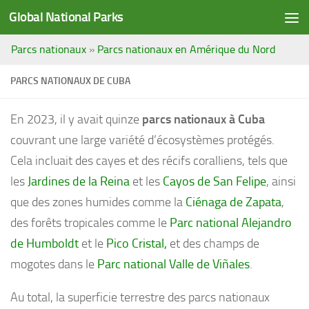
Global National Parks
Saltar al contenido
Parcs nationaux
»
Parcs nationaux en Amérique du Nord
PARCS NATIONAUX DE CUBA
En 2023, il y avait quinze
parcs nationaux à Cuba
couvrant une large variété d’écosystèmes protégés.
Cela incluait des cayes et des récifs coralliens, tels que
les
Jardines de la Reina
et les
Cayos de San Felipe
, ainsi
que des zones humides comme la
Ciénaga de Zapata
,
des forêts tropicales comme le
Parc national Alejandro
de Humboldt
et le
Pico Cristal,
et des champs de
mogotes dans le
Parc national Valle de Viñales
.
Au total, la superficie terrestre des parcs nationaux