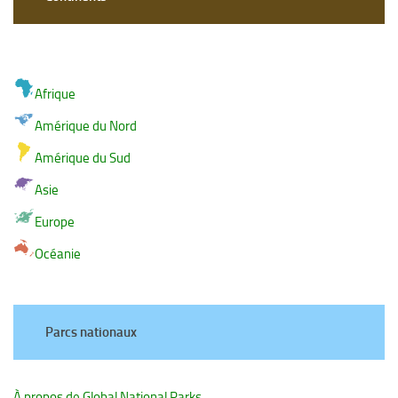
Afrique
Amérique du Nord
Amérique du Sud
Asie
Europe
Océanie
Parcs nationaux
À propos de Global National Parks