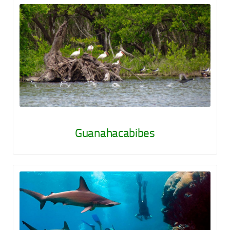
Guanahacabibes