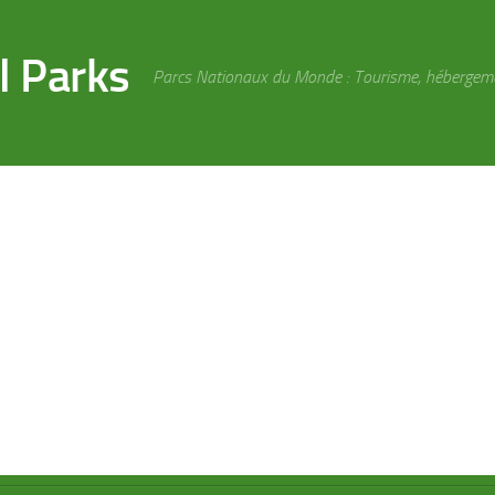
l Parks
Parcs Nationaux du Monde : Tourisme, hébergement