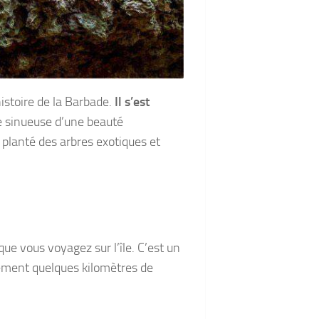
istoire de la Barbade.
Il s’est
ge sinueuse d’une beauté
 planté des arbres exotiques et
que vous voyagez sur l’île. C’est un
lement quelques kilomètres de