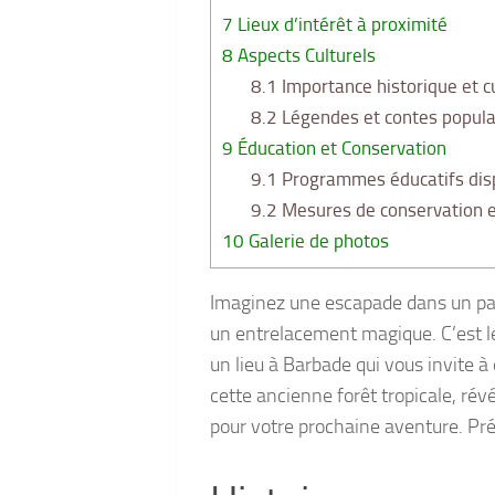
7
Lieux d’intérêt à proximité
8
Aspects Culturels
8.1
Importance historique et cu
8.2
Légendes et contes popula
9
Éducation et Conservation
9.1
Programmes éducatifs dis
9.2
Mesures de conservation et
10
Galerie de photos
Imaginez une escapade dans un para
un entrelacement magique. C’est 
un lieu à Barbade qui vous invite à 
cette ancienne forêt tropicale, révé
pour votre prochaine aventure. Pré