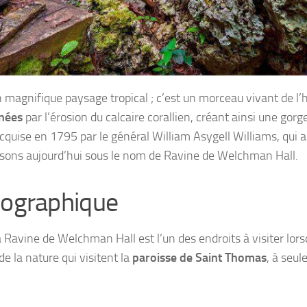
 magnifique paysage tropical ; c’est un morceau vivant de l’h
nnées
par l’érosion du calcaire corallien, créant ainsi une gor
cquise en 1795 par le général William Asygell Williams, qui a
ssons aujourd’hui sous le nom de Ravine de Welchman Hall.
ographique
a Ravine de Welchman Hall est l’un des endroits à visiter lors
e la nature qui visitent la
paroisse de Saint Thomas
, à seu