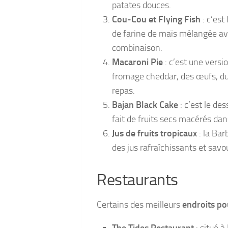
patates douces.
Cou-Cou et Flying Fish
: c’est
de farine de maïs mélangée avec
combinaison.
Macaroni Pie
: c’est une versi
fromage cheddar, des œufs, du 
repas.
Bajan Black Cake
: c’est le des
fait de fruits secs macérés da
Jus de fruits tropicaux
: la Bar
des jus rafraîchissants et savo
Restaurants
Certains des meilleurs
endroits po