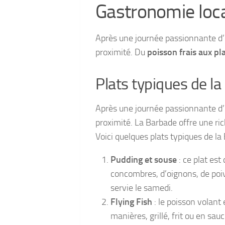
Gastronomie local
Après une journée passionnante d’e
proximité. Du
poisson frais aux pl
Plats typiques de l
Après une journée passionnante d’e
proximité. La Barbade offre une ric
Voici quelques plats typiques de l
Pudding et souse
: ce plat es
concombres, d’oignons, de poiv
servie le samedi.
Flying Fish
: le poisson volant 
manières, grillé, frit ou en s