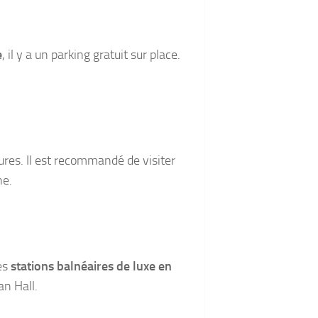
e
, il y a un parking gratuit sur place.
ures. Il est recommandé de visiter
ne.
es
stations balnéaires de luxe en
an Hall.