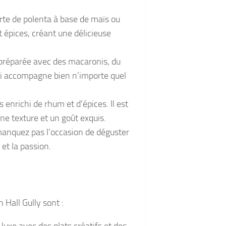
orte de polenta à base de maïs ou
t épices, créant une délicieuse
t préparée avec des macaronis, du
qui accompagne bien n’importe quel
s enrichi de rhum et d’épices. Il est
ne texture et un goût exquis.
 manquez pas l’occasion de déguster
 et la passion.
Hall Gully sont :