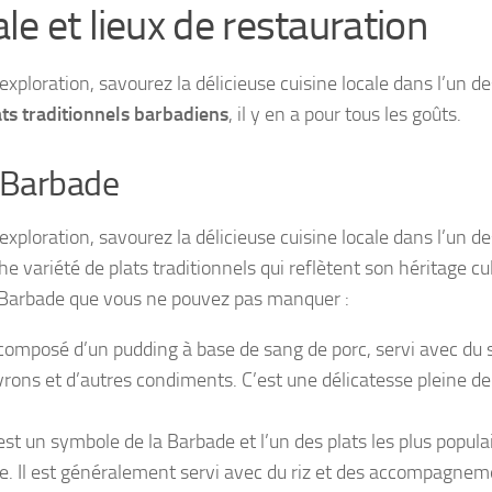
e et lieux de restauration
xploration, savourez la délicieuse cuisine locale dans l’un 
ats traditionnels barbadiens
, il y en a pour tous les goûts.
a Barbade
xploration, savourez la délicieuse cuisine locale dans l’un 
he variété de plats traditionnels qui reflètent son héritage cu
a Barbade que vous ne pouvez pas manquer :
t composé d’un pudding à base de sang de porc, servi avec du
rons et d’autres condiments. C’est une délicatesse pleine d
est un symbole de la Barbade et l’un des plats les plus populai
auce. Il est généralement servi avec du riz et des accompagn