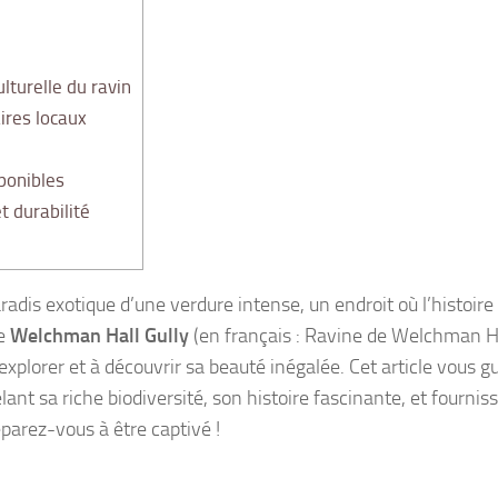
lturelle du ravin
ires locaux
ponibles
 durabilité
dis exotique d’une verdure intense, un endroit où l’histoire
le
Welchman Hall Gully
(en français : Ravine de Welchman H
explorer et à découvrir sa beauté inégalée. Cet article vous gu
lant sa riche biodiversité, son histoire fascinante, et fournis
parez-vous à être captivé !