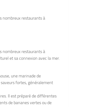
des nombreux restaurants à
des nombreux restaurants à
lturel et sa connexion avec la mer.
 souse, une marinade de
e saveurs fortes, généralement
res. Il est préparé de différentes
ements de bananes vertes ou de