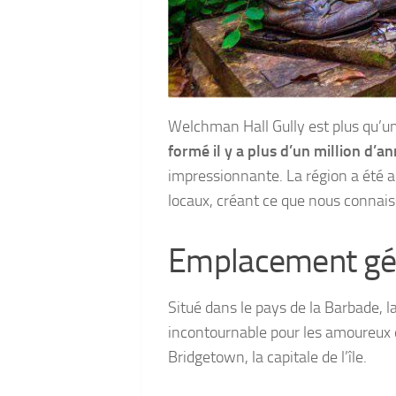
Welchman Hall Gully est plus qu’un
formé il y a plus d’un million d’a
impressionnante. La région a été a
locaux, créant ce que nous connai
Emplacement gé
Situé dans le pays de la Barbade, l
incontournable pour les amoureux d
Bridgetown, la capitale de l’île.