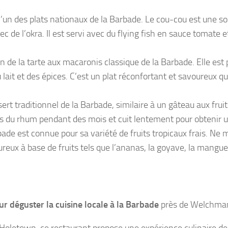
 l’un des plats nationaux de la Barbade. Le cou-cou est une s
 de l’okra. Il est servi avec du flying fish en sauce tomate e
on de la tarte aux macaronis classique de la Barbade. Elle es
lait et des épices. C’est un plat réconfortant et savoureux 
sert traditionnel de la Barbade, similaire à un gâteau aux fruit
ns du rhum pendant des mois et cuit lentement pour obtenir u
bade est connue pour sa variété de fruits tropicaux frais. Ne
ureux à base de fruits tels que l’ananas, la goyave, la mangue
ur déguster la cuisine locale à la Barbade
près de Welchman 