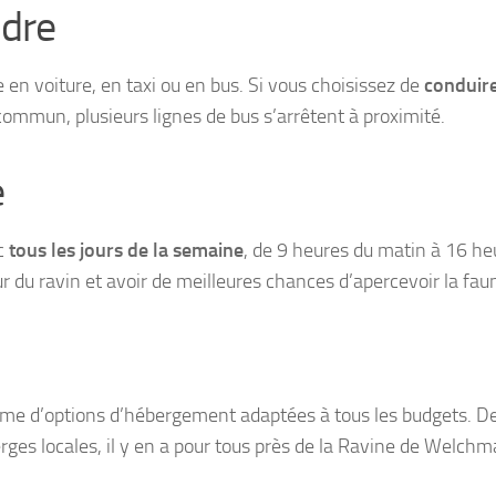
dre
en voiture, en taxi ou en bus. Si vous choisissez de
conduir
commun, plusieurs lignes de bus s’arrêtent à proximité.
e
ic
tous les jours de la semaine
, de 9 heures du matin à 16 he
ur du ravin et avoir de meilleures chances d’apercevoir la fau
me d’options d’hébergement adaptées à tous les budgets. D
es locales, il y en a pour tous près de la Ravine de Welchm