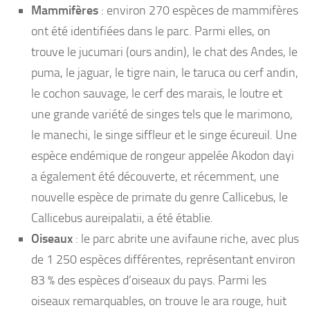
Mammifères
: environ 270 espèces de mammifères
ont été identifiées dans le parc. Parmi elles, on
trouve le jucumari (ours andin), le chat des Andes, le
puma, le jaguar, le tigre nain, le taruca ou cerf andin,
le cochon sauvage, le cerf des marais, le loutre et
une grande variété de singes tels que le marimono,
le manechi, le singe siffleur et le singe écureuil. Une
espèce endémique de rongeur appelée Akodon dayi
a également été découverte, et récemment, une
nouvelle espèce de primate du genre Callicebus, le
Callicebus aureipalatii, a été établie.
Oiseaux
: le parc abrite une avifaune riche, avec plus
de 1 250 espèces différentes, représentant environ
83 % des espèces d’oiseaux du pays. Parmi les
oiseaux remarquables, on trouve le ara rouge, huit