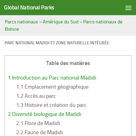
Global National Parks
Saltar al contenido
Parcs nationaux
»
Amérique du Sud
»
Parcs nationaux de
Bolivie
PARC NATIONAL MADIDI ET ZONE NATURELLE INTÉGRÉE
Table des matières
1
Introduction au Parc national Madidi
1.1
Emplacement géographique
1.2
Accès au parc
1.3
Histoire et création du parc
2
Diversité biologique de Madidi
2.1
Flore de Madidi
2.2
Faune de Madidi