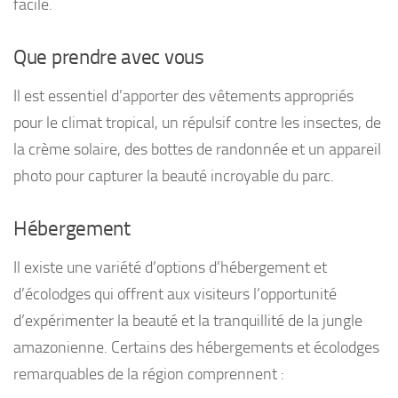
facile.
Que prendre avec vous
Il est essentiel d’apporter des vêtements appropriés
pour le climat tropical, un répulsif contre les insectes, de
la crème solaire, des bottes de randonnée et un appareil
photo pour capturer la beauté incroyable du parc.
Hébergement
Il existe une variété d’options d’hébergement et
d’écolodges qui offrent aux visiteurs l’opportunité
d’expérimenter la beauté et la tranquillité de la jungle
amazonienne. Certains des hébergements et écolodges
remarquables de la région comprennent :