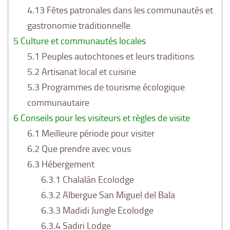
4.13
Fêtes patronales dans les communautés et
gastronomie traditionnelle
5
Culture et communautés locales
5.1
Peuples autochtones et leurs traditions
5.2
Artisanat local et cuisine
5.3
Programmes de tourisme écologique
communautaire
6
Conseils pour les visiteurs et règles de visite
6.1
Meilleure période pour visiter
6.2
Que prendre avec vous
6.3
Hébergement
6.3.1
Chalalán Ecolodge
6.3.2
Albergue San Miguel del Bala
6.3.3
Madidi Jungle Ecolodge
6.3.4
Sadiri Lodge