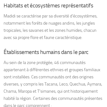
Habitats et écosystèmes représentatifs
Madidi se caractérise par sa diversité d’écosystèmes,
notamment les forêts de nuages andins, les jungles
tropicales, les savanes et les zones humides, chacun
avec sa propre flore et faune caractéristique.
Établissements humains dans le parc
Au sein de la zone protégée, 46 communautés
appartenant à différentes ethnies et groupes familiaux
sont installées. Ces communautés ont des origines
diverses, y compris les Tacana, Leco, Quechua, Aymara,
Chama, Maropa et T’simanes, qui ont historiquement
habité la région. Certaines des communautés présentes
dans le parc comprennent :