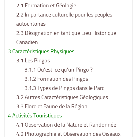
2.1
Formation et Géologie
2.2
Importance culturelle pour les peuples
autochtones
2.3
Désignation en tant que Lieu Historique
Canadien
3
Caractéristiques Physiques
3.1
Les Pingos
3.1.1
Qu’est-ce qu’un Pingo ?
3.1.2
Formation des Pingos
3.1.3
Types de Pingos dans le Parc
3.2
Autres Caractéristiques Géologiques
3.3
Flore et Faune de la Région
4
Activités Touristiques
4.1
Observation de la Nature et Randonnée
4.2
Photographie et Observation des Oiseaux