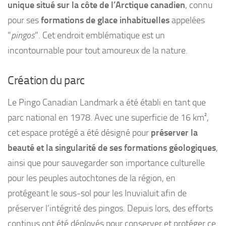
unique situé sur la côte de l’Arctique canadien
, connu
pour ses
formations de glace inhabituelles
appelées
"
pingos
". Cet endroit emblématique est un
incontournable pour tout amoureux de la nature.
Création du parc
Le Pingo Canadian Landmark a été établi en tant que
parc national en 1978. Avec une superficie de 16 km²,
cet espace protégé a été désigné pour
préserver la
beauté et la singularité de ses formations géologiques
,
ainsi que pour sauvegarder son importance culturelle
pour les peuples autochtones de la région, en
protégeant le sous-sol pour les Inuvialuit afin de
préserver l’intégrité des pingos. Depuis lors, des efforts
continus ont été déployés pour conserver et protéger ce