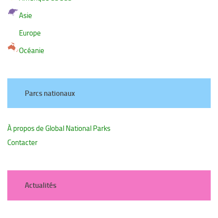
Asie
Europe
Océanie
Parcs nationaux
À propos de Global National Parks
Contacter
Actualités