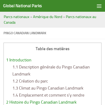
Global National Parks
Saltar al contenido
Parcs nationaux
»
Amérique du Nord
»
Parcs nationaux au
Canada
PINGO CANADIAN LANDMARK
Table des matières
1
Introduction
1.1
Description générale du Pingo Canadian
Landmark
1.2
Création du parc
1.3
Climat au Pingo Canadian Landmark
1.4
Emplacement et comment s’y rendre
2
Histoire du Pingo Canadian Landmark