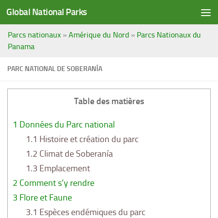
Global National Parks
Saltar al contenido
Parcs nationaux
»
Amérique du Nord
»
Parcs Nationaux du
Panama
PARC NATIONAL DE SOBERANÍA
Table des matières
1
Données du Parc national
1.1
Histoire et création du parc
1.2
Climat de Soberanía
1.3
Emplacement
2
Comment s’y rendre
3
Flore et Faune
3.1
Espèces endémiques du parc