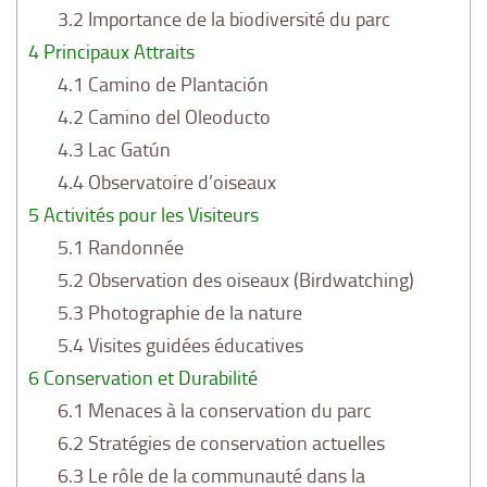
3.2
Importance de la biodiversité du parc
4
Principaux Attraits
4.1
Camino de Plantación
4.2
Camino del Oleoducto
4.3
Lac Gatún
4.4
Observatoire d’oiseaux
5
Activités pour les Visiteurs
5.1
Randonnée
5.2
Observation des oiseaux (Birdwatching)
5.3
Photographie de la nature
5.4
Visites guidées éducatives
6
Conservation et Durabilité
6.1
Menaces à la conservation du parc
6.2
Stratégies de conservation actuelles
6.3
Le rôle de la communauté dans la