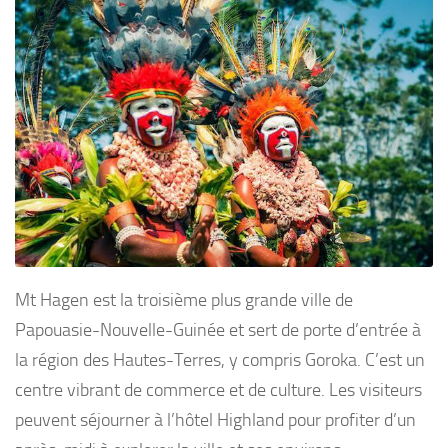
Mt Hagen est la troisième plus grande ville de
Papouasie-Nouvelle-Guinée et sert de porte d’entrée à
la région des Hautes-Terres, y compris Goroka. C’est un
centre vibrant de commerce et de culture. Les visiteurs
peuvent séjourner à l’hôtel Highland pour profiter d’un