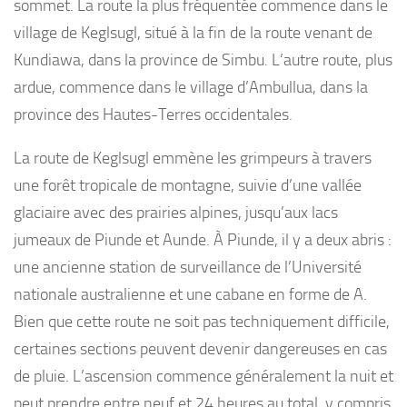
sommet. La route la plus fréquentée commence dans le
village de Keglsugl, situé à la fin de la route venant de
Kundiawa, dans la province de Simbu. L’autre route, plus
ardue, commence dans le village d’Ambullua, dans la
province des Hautes-Terres occidentales.
La route de Keglsugl emmène les grimpeurs à travers
une forêt tropicale de montagne, suivie d’une vallée
glaciaire avec des prairies alpines, jusqu’aux lacs
jumeaux de Piunde et Aunde. À Piunde, il y a deux abris :
une ancienne station de surveillance de l’Université
nationale australienne et une cabane en forme de A.
Bien que cette route ne soit pas techniquement difficile,
certaines sections peuvent devenir dangereuses en cas
de pluie. L’ascension commence généralement la nuit et
peut prendre entre neuf et 24 heures au total, y compris