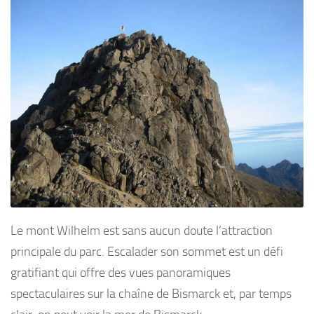
Le mont Wilhelm est sans aucun doute l’attraction
principale du parc. Escalader son sommet est un défi
gratifiant qui offre des vues panoramiques
spectaculaires sur la chaîne de Bismarck et, par temps