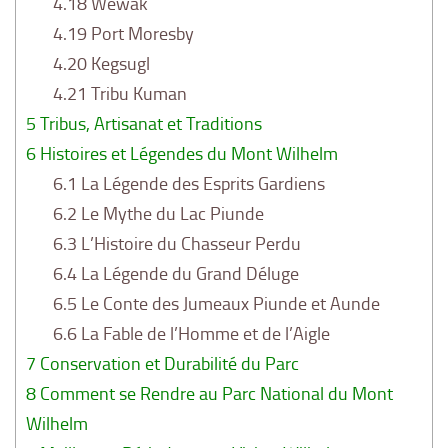
4.18
Wewak
4.19
Port Moresby
4.20
Kegsugl
4.21
Tribu Kuman
5
Tribus, Artisanat et Traditions
6
Histoires et Légendes du Mont Wilhelm
6.1
La Légende des Esprits Gardiens
6.2
Le Mythe du Lac Piunde
6.3
L’Histoire du Chasseur Perdu
6.4
La Légende du Grand Déluge
6.5
Le Conte des Jumeaux Piunde et Aunde
6.6
La Fable de l’Homme et de l’Aigle
7
Conservation et Durabilité du Parc
8
Comment se Rendre au Parc National du Mont
Wilhelm