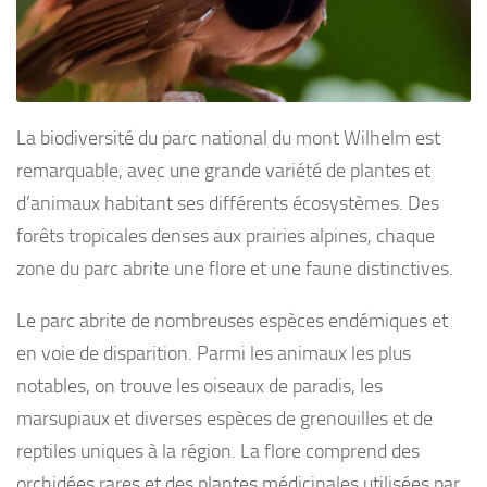
La biodiversité du parc national du mont Wilhelm est
remarquable, avec une grande variété de plantes et
d’animaux habitant ses différents écosystèmes. Des
forêts tropicales denses aux prairies alpines, chaque
zone du parc abrite une flore et une faune distinctives.
Le parc abrite de nombreuses espèces endémiques et
en voie de disparition. Parmi les animaux les plus
notables, on trouve les oiseaux de paradis, les
marsupiaux et diverses espèces de grenouilles et de
reptiles uniques à la région. La flore comprend des
orchidées rares et des plantes médicinales utilisées par